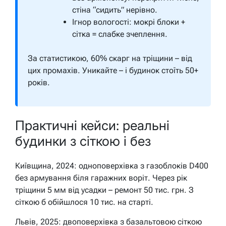
стіна “сидить” нерівно.
Ігнор вологості: мокрі блоки +
сітка = слабке зчеплення.
За статистикою, 60% скарг на тріщини – від
цих промахів. Уникайте – і будинок стоїть 50+
років.
Практичні кейси: реальні
будинки з сіткою і без
Київщина, 2024: одноповерхівка з газоблоків D400
без армування біля гаражних воріт. Через рік
тріщини 5 мм від усадки – ремонт 50 тис. грн. З
сіткою б обійшлося 10 тис. на старті.
Львів, 2025: двоповерхівка з базальтовою сіткою