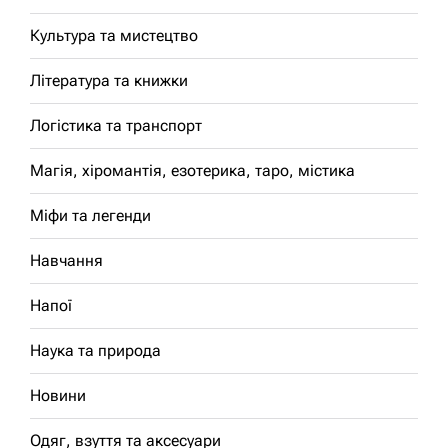
Культура та мистецтво
Література та книжки
Логістика та транспорт
Магія, хіромантія, езотерика, таро, містика
Міфи та легенди
Навчання
Напої
Наука та природа
Новини
Одяг, взуття та аксесуари