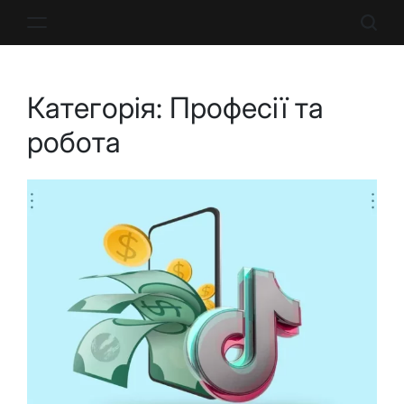
Перейти
до
вмісту
Категорія:
Професії та
робота