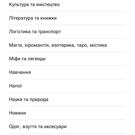
Культура та мистецтво
Література та книжки
Логістика та транспорт
Магія, хіромантія, езотерика, таро, містика
Міфи та легенди
Навчання
Напої
Наука та природа
Новини
Одяг, взуття та аксесуари