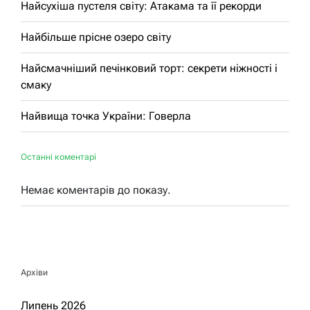
Найсухіша пустеля світу: Атакама та її рекорди
Найбільше прісне озеро світу
Найсмачніший печінковий торт: секрети ніжності і
смаку
Найвища точка України: Говерла
Останні коментарі
Немає коментарів до показу.
Архіви
Липень 2026