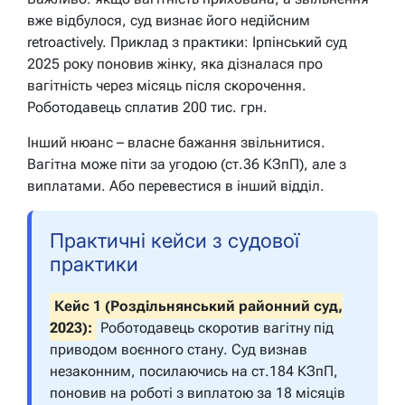
вже відбулося, суд визнає його недійсним
retroactively. Приклад з практики: Ірпінський суд
2025 року поновив жінку, яка дізналася про
вагітність через місяць після скорочення.
Роботодавець сплатив 200 тис. грн.
Інший нюанс – власне бажання звільнитися.
Вагітна може піти за угодою (ст.36 КЗпП), але з
виплатами. Або перевестися в інший відділ.
Практичні кейси з судової
практики
Кейс 1 (Роздільнянський районний суд,
2023):
Роботодавець скоротив вагітну під
приводом воєнного стану. Суд визнав
незаконним, посилаючись на ст.184 КЗпП,
поновив на роботі з виплатою за 18 місяців