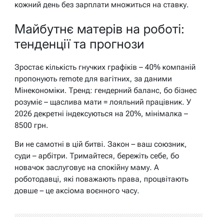
кожний день без зарплати множиться на ставку.
Майбутнє матерів на роботі:
тенденції та прогнози
Зростає кількість гнучких графіків – 40% компаній
пропонують remote для вагітних, за даними
Мінекономіки. Тренд: гендерний баланс, бо бізнес
розуміє – щаслива мати = лояльний працівник. У
2026 декретні індексуються на 20%, мінімалка –
8500 грн.
Ви не самотні в цій битві. Закон – ваш союзник,
суди – арбітри. Тримайтеся, бережіть себе, бо
новачок заслуговує на спокійну маму. А
роботодавці, які поважають права, процвітають
довше – це аксіома воєнного часу.