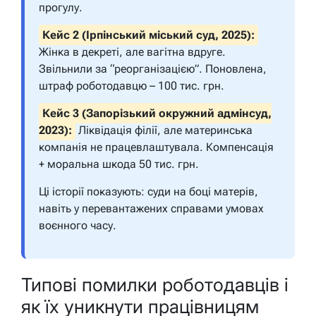
прогулу.
Кейс 2 (Ірпінський міський суд, 2025):
Жінка в декреті, але вагітна вдруге.
Звільнили за “реорганізацією”. Поновлена,
штраф роботодавцю – 100 тис. грн.
Кейс 3 (Запорізький окружний адмінсуд,
2023):
Ліквідація філії, але материнська
компанія не працевлаштувала. Компенсація
+ моральна шкода 50 тис. грн.
Ці історії показують: суди на боці матерів,
навіть у перевантажених справами умовах
воєнного часу.
Типові помилки роботодавців і
як їх уникнути працівницям