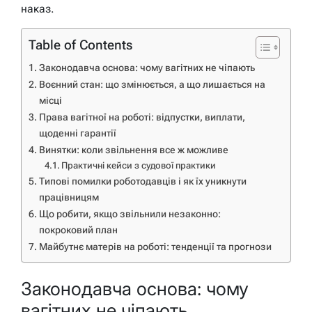
наказ.
Table of Contents
Законодавча основа: чому вагітних не чіпають
Воєнний стан: що змінюється, а що лишається на
місці
Права вагітної на роботі: відпустки, виплати,
щоденні гарантії
Винятки: коли звільнення все ж можливе
Практичні кейси з судової практики
Типові помилки роботодавців і як їх уникнути
працівницям
Що робити, якщо звільнили незаконно:
покроковий план
Майбутнє матерів на роботі: тенденції та прогнози
Законодавча основа: чому
вагітних не чіпають