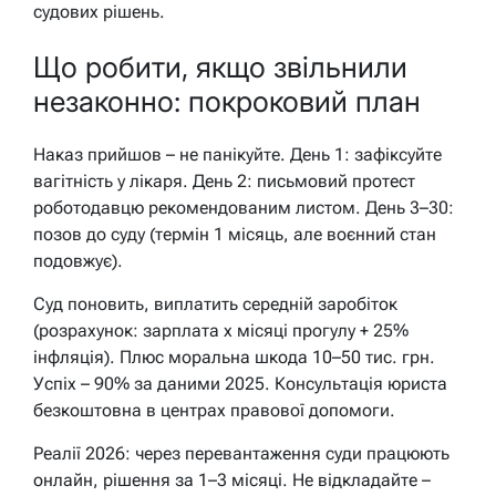
судових рішень.
Що робити, якщо звільнили
незаконно: покроковий план
Наказ прийшов – не панікуйте. День 1: зафіксуйте
вагітність у лікаря. День 2: письмовий протест
роботодавцю рекомендованим листом. День 3–30:
позов до суду (термін 1 місяць, але воєнний стан
подовжує).
Суд поновить, виплатить середній заробіток
(розрахунок: зарплата х місяці прогулу + 25%
інфляція). Плюс моральна шкода 10–50 тис. грн.
Успіх – 90% за даними 2025. Консультація юриста
безкоштовна в центрах правової допомоги.
Реалії 2026: через перевантаження суди працюють
онлайн, рішення за 1–3 місяці. Не відкладайте –