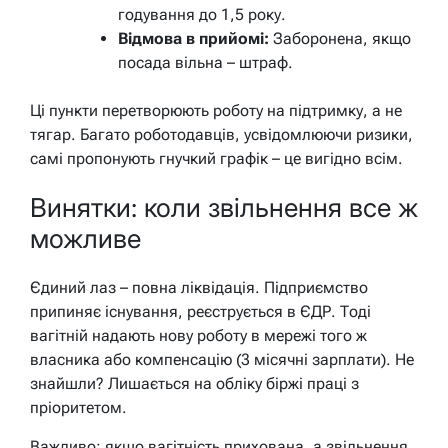
годування до 1,5 року.
Відмова в прийомі:
Заборонена, якщо
посада вільна – штраф.
Ці пункти перетворюють роботу на підтримку, а не
тягар. Багато роботодавців, усвідомлюючи ризики,
самі пропонують гнучкий графік – це вигідно всім.
Винятки: коли звільнення все ж
можливе
Єдиний лаз – повна ліквідація. Підприємство
припиняє існування, реєструється в ЄДР. Тоді
вагітній надають нову роботу в мережі того ж
власника або компенсацію (3 місячні зарплати). Не
знайшли? Лишається на обліку біржі праці з
пріоритетом.
Важливо: якщо вагітність прихована, а звільнення