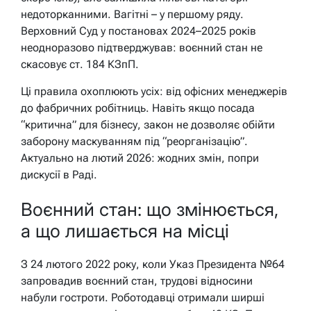
недоторканними. Вагітні – у першому ряду.
Верховний Суд у постановах 2024–2025 років
неодноразово підтверджував: воєнний стан не
скасовує ст. 184 КЗпП.
Ці правила охоплюють усіх: від офісних менеджерів
до фабричних робітниць. Навіть якщо посада
“критична” для бізнесу, закон не дозволяє обійти
заборону маскуванням під “реорганізацію”.
Актуально на лютий 2026: жодних змін, попри
дискусії в Раді.
Воєнний стан: що змінюється,
а що лишається на місці
З 24 лютого 2022 року, коли Указ Президента №64
запровадив воєнний стан, трудові відносини
набули гостроти. Роботодавці отримали ширші