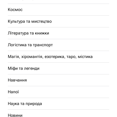
Космос
Культура та мистецтво
Література та книжки
Логістика та транспорт
Магія, хіромантія, езотерика, таро, містика
Міфи та легенди
Навчання
Напої
Наука та природа
Новини