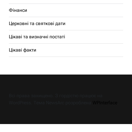
Фінанси
Церковні та святкові дати
Цікаві та визначні постаті
Цікаві факти
Всі права захищено. З гордістю працює на
WordPress. Тема NewsArc розроблена
WPInterface
.