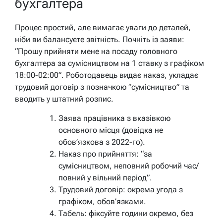
бухгалтера
Процес простий, але вимагає уваги до деталей,
ніби ви балансуєте звітність. Почніть із заяви:
“Прошу прийняти мене на посаду головного
бухгалтера за сумісництвом на 1 ставку з графіком
18:00-02:00”. Роботодавець видає наказ, укладає
трудовий договір з позначкою “сумісництво” та
вводить у штатний розпис.
Заява працівника з вказівкою
основного місця (довідка не
обов’язкова з 2022-го).
Наказ про прийняття: “за
сумісництвом, неповний робочий час/
повний у вільний період”.
Трудовий договір: окрема угода з
графіком, обов’язками.
Табель: фіксуйте години окремо, без