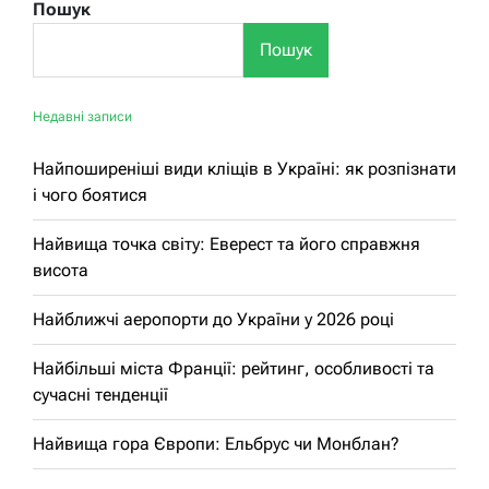
Пошук
Пошук
Недавні записи
Найпоширеніші види кліщів в Україні: як розпізнати
і чого боятися
Найвища точка світу: Еверест та його справжня
висота
Найближчі аеропорти до України у 2026 році
Найбільші міста Франції: рейтинг, особливості та
сучасні тенденції
Найвища гора Європи: Ельбрус чи Монблан?