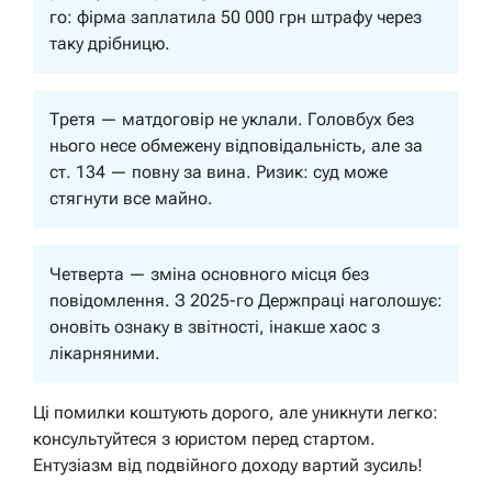
го: фірма заплатила 50 000 грн штрафу через
таку дрібницю.
Третя — матдоговір не уклали. Головбух без
нього несе обмежену відповідальність, але за
ст. 134 — повну за вина. Ризик: суд може
стягнути все майно.
Четверта — зміна основного місця без
повідомлення. З 2025-го Держпраці наголошує:
оновіть ознаку в звітності, інакше хаос з
лікарняними.
Ці помилки коштують дорого, але уникнути легко:
консультуйтеся з юристом перед стартом.
Ентузіазм від подвійного доходу вартий зусиль!