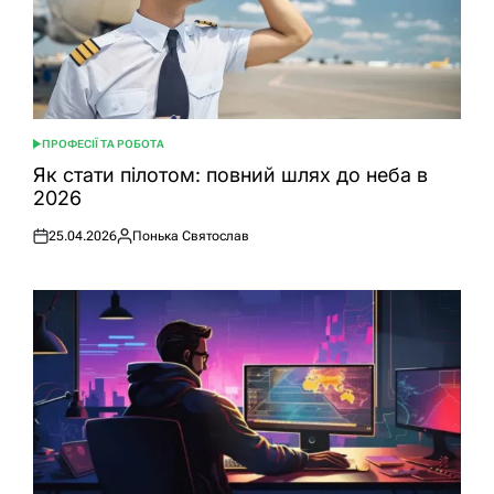
ПРОФЕСІЇ ТА РОБОТА
ОПУБЛІКУВАТИ
У
Як стати пілотом: повний шлях до неба в
2026
25.04.2026
Понька Святослав
Оприлюднено
Опубліковано