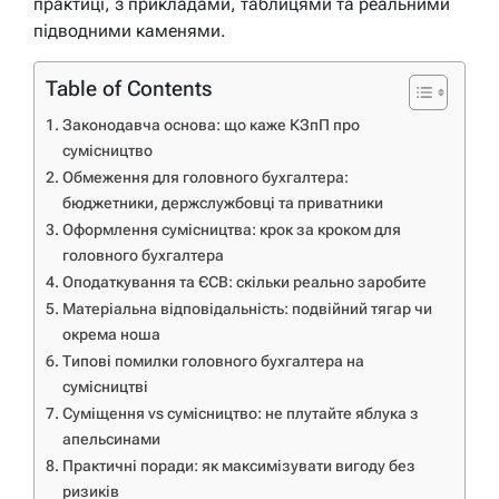
практиці, з прикладами, таблицями та реальними
підводними каменями.
Table of Contents
Законодавча основа: що каже КЗпП про
сумісництво
Обмеження для головного бухгалтера:
бюджетники, держслужбовці та приватники
Оформлення сумісництва: крок за кроком для
головного бухгалтера
Оподаткування та ЄСВ: скільки реально заробите
Матеріальна відповідальність: подвійний тягар чи
окрема ноша
Типові помилки головного бухгалтера на
сумісництві
Суміщення vs сумісництво: не плутайте яблука з
апельсинами
Практичні поради: як максимізувати вигоду без
ризиків