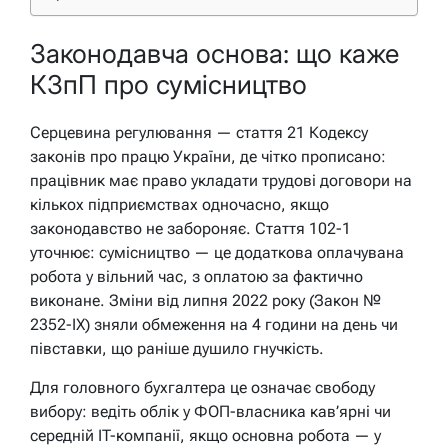
Законодавча основа: що каже
КЗпП про сумісництво
Серцевина регулювання — стаття 21 Кодексу
законів про працю України, де чітко прописано:
працівник має право укладати трудові договори на
кількох підприємствах одночасно, якщо
законодавство не забороняє. Стаття 102-1
уточнює: сумісництво — це додаткова оплачувана
робота у вільний час, з оплатою за фактично
виконане. Зміни від липня 2022 року (Закон №
2352-IX) зняли обмеження на 4 години на день чи
півставки, що раніше душило гнучкість.
Для головного бухгалтера це означає свободу
вибору: ведіть облік у ФОП-власника кав’ярні чи
середній IT-компанії, якщо основна робота — у