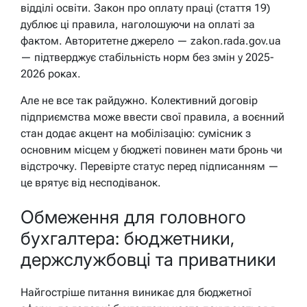
відділі освіти. Закон про оплату праці (стаття 19)
дублює ці правила, наголошуючи на оплаті за
фактом. Авторитетне джерело — zakon.rada.gov.ua
— підтверджує стабільність норм без змін у 2025-
2026 роках.
Але не все так райдужно. Колективний договір
підприємства може ввести свої правила, а воєнний
стан додає акцент на мобілізацію: сумісник з
основним місцем у бюджеті повинен мати бронь чи
відстрочку. Перевірте статус перед підписанням —
це врятує від несподіванок.
Обмеження для головного
бухгалтера: бюджетники,
держслужбовці та приватники
Найгостріше питання виникає для бюджетної