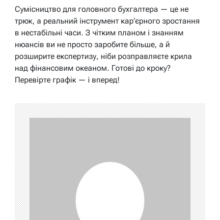
Сумісництво для головного бухгалтера — це не
трюк, а реальний інструмент кар’єрного зростання
в нестабільні часи. З чітким планом і знанням
нюансів ви не просто заробите більше, а й
розширите експертизу, ніби розправляєте крила
над фінансовим океаном. Готові до кроку?
Перевірте графік — і вперед!