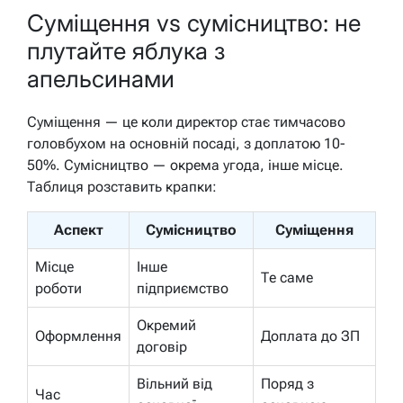
Суміщення vs сумісництво: не
плутайте яблука з
апельсинами
Суміщення — це коли директор стає тимчасово
головбухом на основній посаді, з доплатою 10-
50%. Сумісництво — окрема угода, інше місце.
Таблиця розставить крапки:
Аспект
Сумісництво
Суміщення
Місце
Інше
Те саме
роботи
підприємство
Окремий
Оформлення
Доплата до ЗП
договір
Вільний від
Поряд з
Час