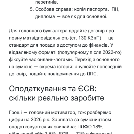
перетинів.
Особова справа: копія паспорта, ІПН,
диплома — все як для основної.
Для головного бухгалтера додайте договір про
повну матвідповідальність (ст. 130 КЗпП) — це
стандарт для посади з доступом до фінансів. У
віддаленому форматі (популярному після 2022-го)
фіксуйте час онлайн-логами. Перехід з основного
на сумісне — окрема історія: анулюйте попередній
договір, подайте повідомлення до ДПС.
Оподаткування та ЄСВ:
скільки реально заробите
Гроші — головний мотиватор, тож розберемо
цифри на 2026 рік. Зарплата за сумісництвом
оподатковується як звичайна: ПДФО 18%,
військовий збір 1,5%. ЄСВ — 22% з фактичної