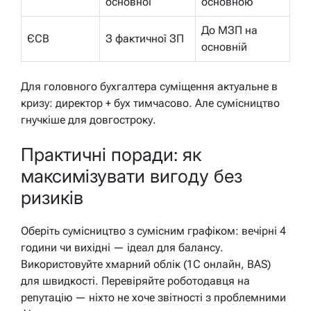
основної
основною
До МЗП на
ЄСВ
З фактичної ЗП
основній
Для головного бухгалтера суміщення актуальне в
кризу: директор + бух тимчасово. Але сумісництво
гнучкіше для довгостроку.
Практичні поради: як
максимізувати вигоду без
ризиків
Оберіть сумісництво з сумісним графіком: вечірні 4
години чи вихідні — ідеал для балансу.
Використовуйте хмарний облік (1С онлайн, BAS)
для швидкості. Перевіряйте роботодавця на
репутацію — ніхто не хоче звітності з проблемними