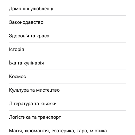
Домашні улюбленці
Законодавство
Здоров'я та краса
Історія
Їжа та кулінарія
Космос
Культура та мистецтво
Література та книжки
Логістика та транспорт
Магія, хіромантія, езотерика, таро, містика