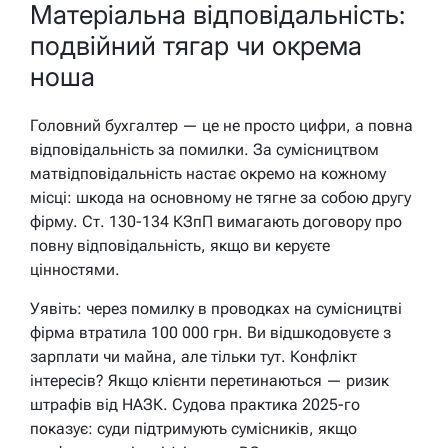
Матеріальна відповідальність:
подвійний тягар чи окрема
ноша
Головний бухгалтер — це не просто цифри, а повна
відповідальність за помилки. За сумісництвом
матвідповідальність настає окремо на кожному
місці: шкода на основному не тягне за собою другу
фірму. Ст. 130-134 КЗпП вимагають договору про
повну відповідальність, якщо ви керуєте
цінностями.
Уявіть: через помилку в проводках на сумісництві
фірма втратила 100 000 грн. Ви відшкодовуєте з
зарплати чи майна, але тільки тут. Конфлікт
інтересів? Якщо клієнти перетинаються — ризик
штрафів від НАЗК. Судова практика 2025-го
показує: суди підтримують сумісників, якщо