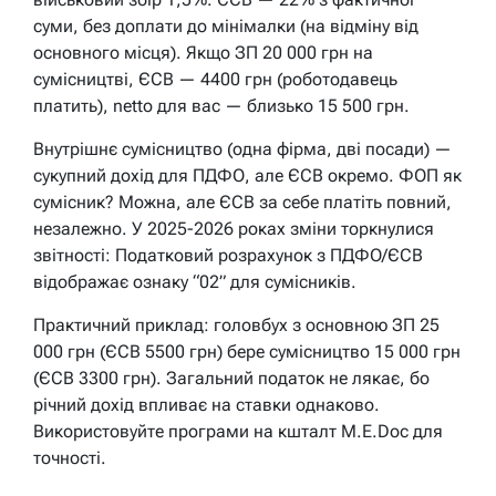
суми, без доплати до мінімалки (на відміну від
основного місця). Якщо ЗП 20 000 грн на
сумісництві, ЄСВ — 4400 грн (роботодавець
платить), netto для вас — близько 15 500 грн.
Внутрішнє сумісництво (одна фірма, дві посади) —
сукупний дохід для ПДФО, але ЄСВ окремо. ФОП як
сумісник? Можна, але ЄСВ за себе платіть повний,
незалежно. У 2025-2026 роках зміни торкнулися
звітності: Податковий розрахунок з ПДФО/ЄСВ
відображає ознаку “02” для сумісників.
Практичний приклад: головбух з основною ЗП 25
000 грн (ЄСВ 5500 грн) бере сумісництво 15 000 грн
(ЄСВ 3300 грн). Загальний податок не лякає, бо
річний дохід впливає на ставки однаково.
Використовуйте програми на кшталт M.E.Doc для
точності.