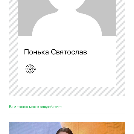
Понька Святослав
Вам також може сподобатися