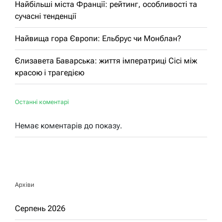
Найбільші міста Франції: рейтинг, особливості та
сучасні тенденції
Найвища гора Європи: Ельбрус чи Монблан?
Єлизавета Баварська: життя імператриці Сісі між
красою і трагедією
Останні коментарі
Немає коментарів до показу.
Архіви
Серпень 2026