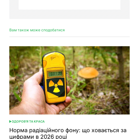
Вам також може сподобатися
ЗДОРОВ'Я ТА КРАСА
ОПУБЛІКУВАТИ
У
Норма радіаційного фону: що ховається за
цифрами в 2026 році