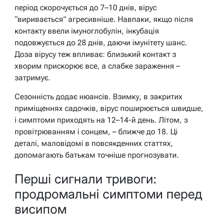
період скорочується до 7–10 днів, вірус
“виривається” агресивніше. Навпаки, якщо після
контакту ввели імуноглобулін, інкубація
подовжується до 28 днів, даючи імунітету шанс.
Доза вірусу теж впливає: близький контакт з
хворим прискорює все, а слабке зараження –
затримує.
Сезонність додає нюансів. Взимку, в закритих
приміщеннях садочків, вірус поширюється швидше,
і симптоми приходять на 12–14-й день. Літом, з
провітрюванням і сонцем, – ближче до 18. Ці
деталі, маловідомі в повсякденних статтях,
допомагають батькам точніше прогнозувати.
Перші сигнали тривоги:
продромальні симптоми перед
висипом