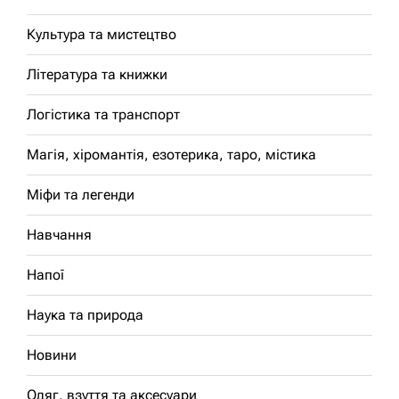
Культура та мистецтво
Література та книжки
Логістика та транспорт
Магія, хіромантія, езотерика, таро, містика
Міфи та легенди
Навчання
Напої
Наука та природа
Новини
Одяг, взуття та аксесуари