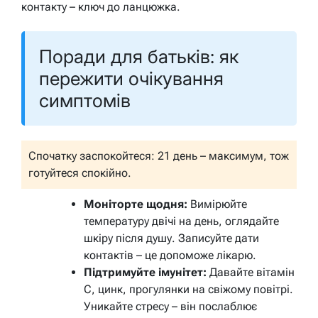
контакту – ключ до ланцюжка.
Поради для батьків: як
пережити очікування
симптомів
Спочатку заспокойтеся: 21 день – максимум, тож
готуйтеся спокійно.
Моніторте щодня:
Вимірюйте
температуру двічі на день, оглядайте
шкіру після душу. Записуйте дати
контактів – це допоможе лікарю.
Підтримуйте імунітет:
Давайте вітамін
С, цинк, прогулянки на свіжому повітрі.
Уникайте стресу – він послаблює