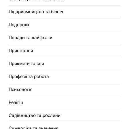
Підприємництво та бізнес
Подорожі
Поради та лайфхаки
Привітання
Прикмети та сни
Професії та робота
Психологія
Релігія
Садівництво та рослини
Символіка та значення