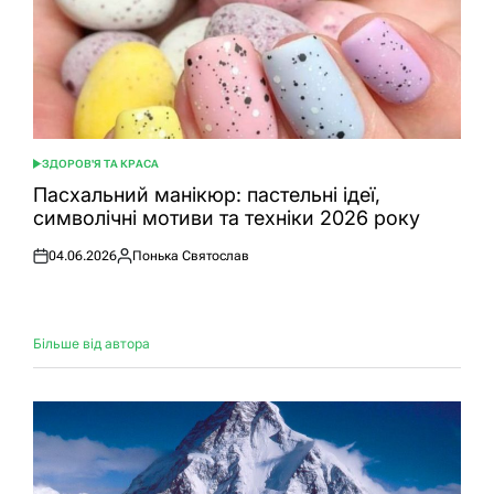
ЗДОРОВ'Я ТА КРАСА
ОПУБЛІКУВАТИ
У
Пасхальний манікюр: пастельні ідеї,
символічні мотиви та техніки 2026 року
04.06.2026
Понька Святослав
Оприлюднено
Опубліковано
Більше від автора