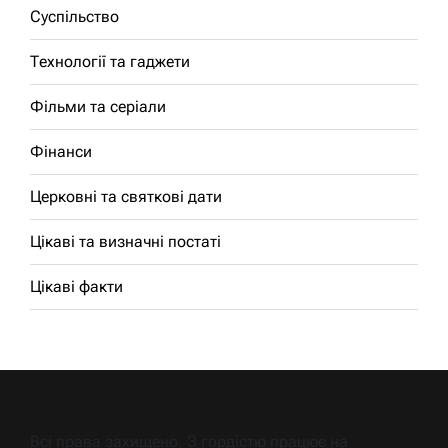
Суспільство
Технології та гаджети
Фільми та серіали
Фінанси
Церковні та святкові дати
Цікаві та визначні постаті
Цікаві факти
Всі права захищено. З гордістю працює на