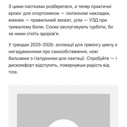
З цими пастками розберетеся, а тепер практичні
кроки: для спортсменок — силіконові накладки,
мамам — правильний захват, усім — УЗД при
тривалому болю. Соски заслуговують турботи, бо
за ними стоїть здоров’я.
У трендах 2025–2026: аплікації для трекінгу циклу з
нагадуваннями про самообстеження, нові
бальзами з гіалуроном для лактації. Спробуйте — і
дискомфорт відступить, повернувши радість від
тіла.