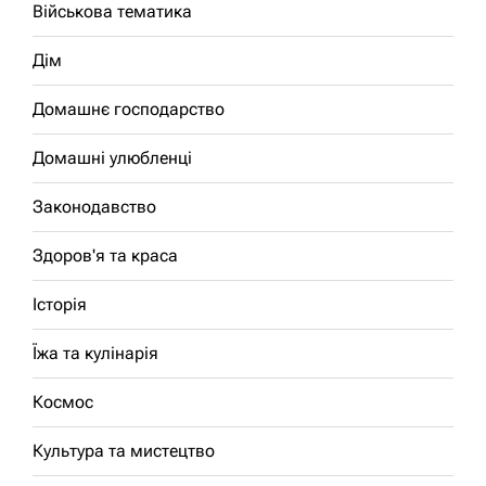
Військова тематика
Дім
Домашнє господарство
Домашні улюбленці
Законодавство
Здоров'я та краса
Історія
Їжа та кулінарія
Космос
Культура та мистецтво