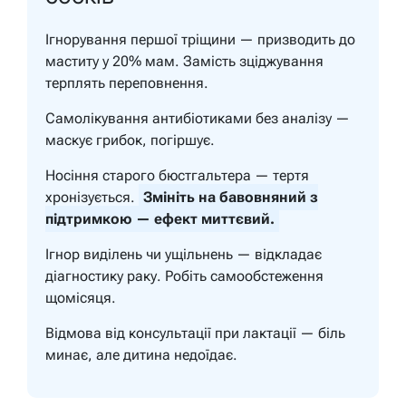
Ігнорування першої тріщини — призводить до
маститу у 20% мам. Замість зціджування
терплять переповнення.
Самолікування антибіотиками без аналізу —
маскує грибок, погіршує.
Носіння старого бюстгальтера — тертя
хронізується.
Змініть на бавовняний з
підтримкою — ефект миттєвий.
Ігнор виділень чи ущільнень — відкладає
діагностику раку. Робіть самообстеження
щомісяця.
Відмова від консультації при лактації — біль
минає, але дитина недоїдає.