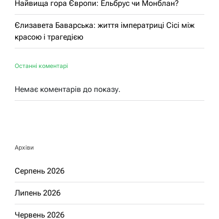
Найвища гора Європи: Ельбрус чи Монблан?
Єлизавета Баварська: життя імператриці Сісі між
красою і трагедією
Останні коментарі
Немає коментарів до показу.
Архіви
Серпень 2026
Липень 2026
Червень 2026