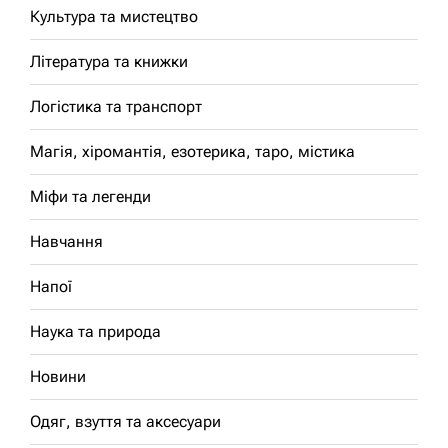
Культура та мистецтво
Література та книжки
Логістика та транспорт
Магія, хіромантія, езотерика, таро, містика
Міфи та легенди
Навчання
Напої
Наука та природа
Новини
Одяг, взуття та аксесуари