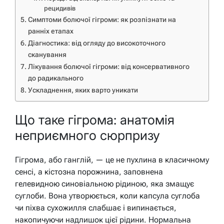
рецидивів
Симптоми болючої гігроми: як розпізнати на
ранніх етапах
Діагностика: від огляду до високоточного
сканування
Лікування болючої гігроми: від консервативного
до радикального
Ускладнення, яких варто уникати
Що таке гігрома: анатомія
неприємного сюрпризу
Гігрома, або ганглій, — це не пухлина в класичному
сенсі, а кістозна порожнина, заповнена
гелевидною синовіальною рідиною, яка змащує
суглоби. Вона утворюється, коли капсула суглоба
чи піхва сухожилля слабшає і випинається,
накопичуючи надлишок цієї рідини. Нормальна