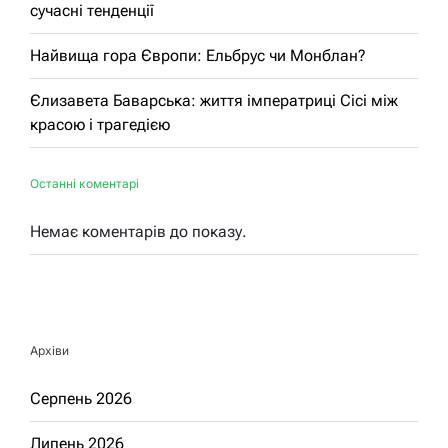
сучасні тенденції
Найвища гора Європи: Ельбрус чи Монблан?
Єлизавета Баварська: життя імператриці Сісі між
красою і трагедією
Останні коментарі
Немає коментарів до показу.
Архіви
Серпень 2026
Липень 2026