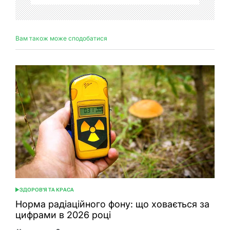
Вам також може сподобатися
ЗДОРОВ'Я ТА КРАСА
ОПУБЛІКУВАТИ
У
Норма радіаційного фону: що ховається за
цифрами в 2026 році