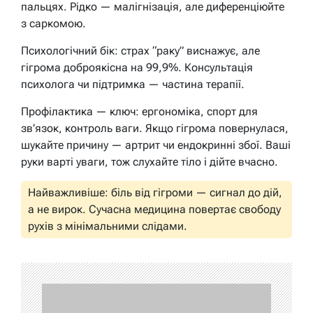
пальцях. Рідко — малігнізація, але диференціюйте
з саркомою.
Психологічний бік: страх “раку” виснажує, але
гігрома доброякісна на 99,9%. Консультація
психолога чи підтримка — частина терапії.
Профілактика — ключ: ергономіка, спорт для
зв’язок, контроль ваги. Якщо гігрома повернулася,
шукайте причину — артрит чи ендокринні збої. Ваші
руки варті уваги, тож слухайте тіло і дійте вчасно.
Найважливіше: біль від гігроми — сигнал до дій,
а не вирок. Сучасна медицина повертає свободу
рухів з мінімальними слідами.