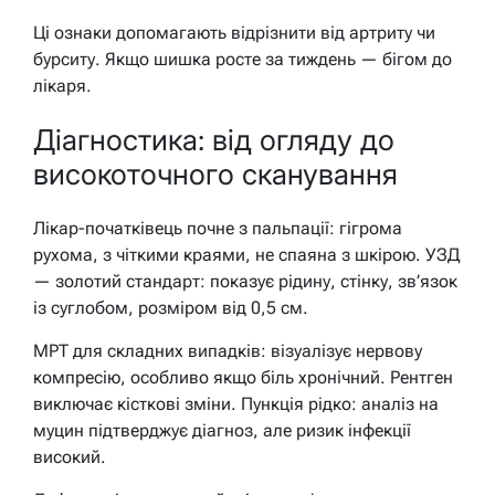
Ці ознаки допомагають відрізнити від артриту чи
бурситу. Якщо шишка росте за тиждень — бігом до
лікаря.
Діагностика: від огляду до
високоточного сканування
Лікар-початківець почне з пальпації: гігрома
рухома, з чіткими краями, не спаяна з шкірою. УЗД
— золотий стандарт: показує рідину, стінку, зв’язок
із суглобом, розміром від 0,5 см.
МРТ для складних випадків: візуалізує нервову
компресію, особливо якщо біль хронічний. Рентген
виключає кісткові зміни. Пункція рідко: аналіз на
муцин підтверджує діагноз, але ризик інфекції
високий.