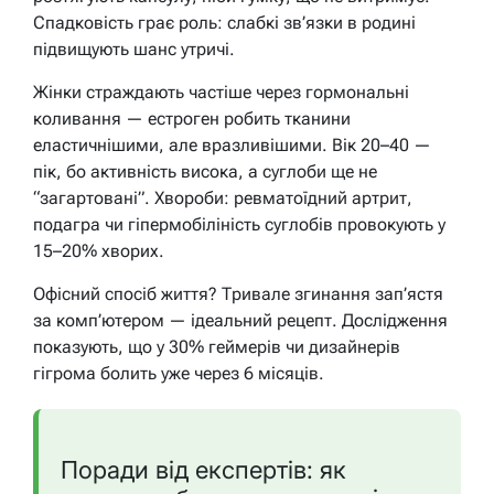
Спадковість грає роль: слабкі зв’язки в родині
підвищують шанс утричі.
Жінки страждають частіше через гормональні
коливання — естроген робить тканини
еластичнішими, але вразливішими. Вік 20–40 —
пік, бо активність висока, а суглоби ще не
“загартовані”. Хвороби: ревматоїдний артрит,
подагра чи гіпермобіліність суглобів провокують у
15–20% хворих.
Офісний спосіб життя? Тривале згинання зап’ястя
за комп’ютером — ідеальний рецепт. Дослідження
показують, що у 30% геймерів чи дизайнерів
гігрома болить уже через 6 місяців.
Поради від експертів: як