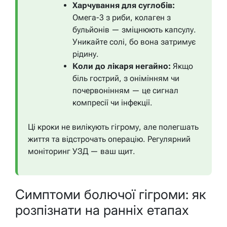
Харчування для суглобів:
Омега-3 з риби, колаген з
бульйонів — зміцнюють капсулу.
Уникайте солі, бо вона затримує
рідину.
Коли до лікаря негайно:
Якщо
біль гострий, з онімінням чи
почервонінням — це сигнал
компресії чи інфекції.
Ці кроки не вилікують гігрому, але полегшать
життя та відстрочать операцію. Регулярний
моніторинг УЗД — ваш щит.
Симптоми болючої гігроми: як
розпізнати на ранніх етапах