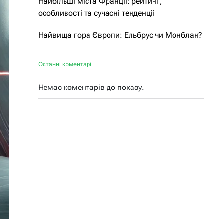
Найбільші міста Франції: рейтинг,
особливості та сучасні тенденції
Найвища гора Європи: Ельбрус чи Монблан?
Останні коментарі
Немає коментарів до показу.