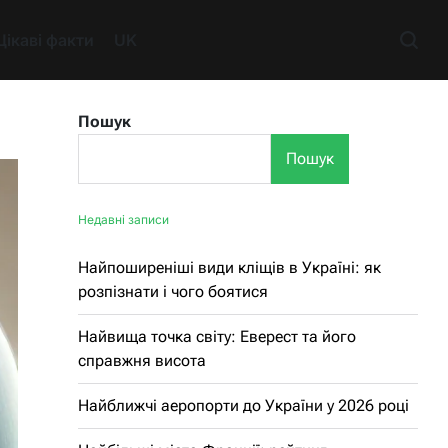
Цікаві факти
UK
Пошук
Пошук
Недавні записи
Найпоширеніші види кліщів в Україні: як
розпізнати і чого боятися
Найвища точка світу: Еверест та його
справжня висота
Найближчі аеропорти до України у 2026 році