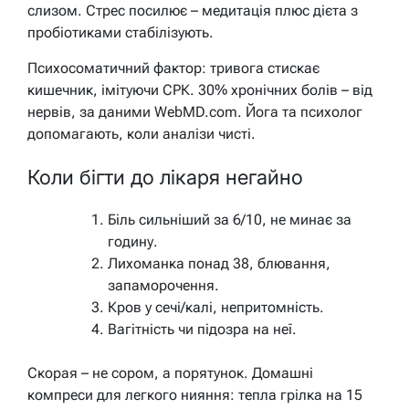
слизом. Стрес посилює – медитація плюс дієта з
пробіотиками стабілізують.
Психосоматичний фактор: тривога стискає
кишечник, імітуючи СРК. 30% хронічних болів – від
нервів, за даними WebMD.com. Йога та психолог
допомагають, коли аналізи чисті.
Коли бігти до лікаря негайно
Біль сильніший за 6/10, не минає за
годину.
Лихоманка понад 38, блювання,
запаморочення.
Кров у сечі/калі, непритомність.
Вагітність чи підозра на неї.
Скорая – не сором, а порятунок. Домашні
компреси для легкого нияння: тепла грілка на 15