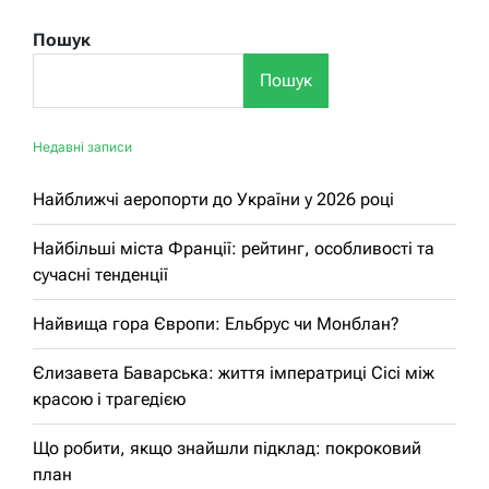
Пошук
Пошук
Недавні записи
Найближчі аеропорти до України у 2026 році
Найбільші міста Франції: рейтинг, особливості та
сучасні тенденції
Найвища гора Європи: Ельбрус чи Монблан?
Єлизавета Баварська: життя імператриці Сісі між
красою і трагедією
Що робити, якщо знайшли підклад: покроковий
план