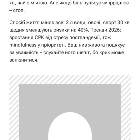
хв, чай з м’ятою. Але якщо біль пульсує чи іррадіює
– стоп.
Спосіб життя міняє все: 2 л води, овочі, спорт 30 хв
щодня зменшують ризики на 40%. Тренди 2026:
зростання СРК від стресу постпандемії, тож
mindfulness у пріоритеті. Ваш низ живота подякує
за уважність – слухайте його шепіт, бо крик може
запізнитися.