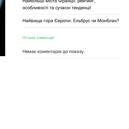
Найбільші міста Франції: рейтинг,
особливості та сучасні тенденції
Найвища гора Європи: Ельбрус чи Монблан?
Останні коментарі
Немає коментарів до показу.