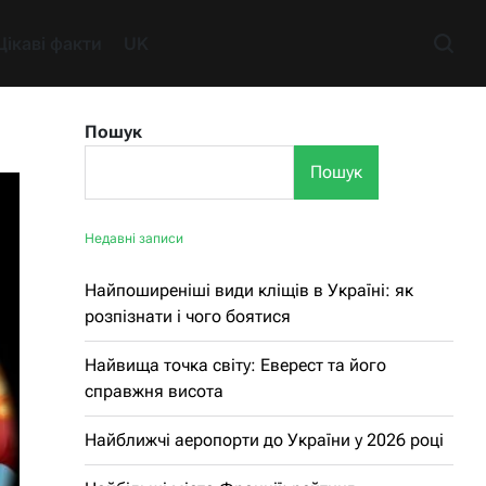
Цікаві факти
UK
Пошук
Пошук
Недавні записи
Найпоширеніші види кліщів в Україні: як
розпізнати і чого боятися
Найвища точка світу: Еверест та його
справжня висота
Найближчі аеропорти до України у 2026 році