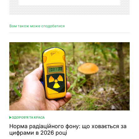
Вам також може сподобатися
ЗДОРОВ'Я ТА КРАСА
ОПУБЛІКУВАТИ
У
Норма радіаційного фону: що ховається за
цифрами в 2026 році