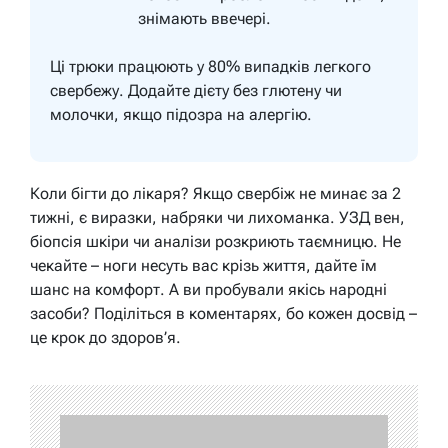
знімають ввечері.
Ці трюки працюють у 80% випадків легкого
свербежу. Додайте дієту без глютену чи
молочки, якщо підозра на алергію.
Коли бігти до лікаря? Якщо свербіж не минає за 2
тижні, є виразки, набряки чи лихоманка. УЗД вен,
біопсія шкіри чи аналізи розкриють таємницю. Не
чекайте – ноги несуть вас крізь життя, дайте їм
шанс на комфорт. А ви пробували якісь народні
засоби? Поділіться в коментарях, бо кожен досвід –
це крок до здоров’я.