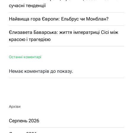
сучасні тенденції
Найвища гора Європи: Ельбрус чи Монблан?
Єлизавета Баварська: життя імператриці Сісі між
красою і трагедією
Останні коментарі
Немає коментарів до показу.
Архіви
Серпень 2026