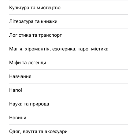
Культура та мистецтво
Література та книжки
Логістика та транспорт
Магія, хіромантія, езотерика, таро, містика
Міфи та легенди
Навчання
Напої
Наука та природа
Новини
Одяг, взуття та аксесуари