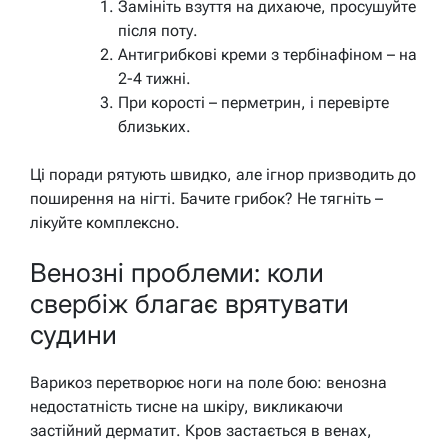
Замініть взуття на дихаюче, просушуйте
після поту.
Антигрибкові креми з тербінафіном – на
2-4 тижні.
При корості – перметрин, і перевірте
близьких.
Ці поради рятують швидко, але ігнор призводить до
поширення на нігті. Бачите грибок? Не тягніть –
лікуйте комплексно.
Венозні проблеми: коли
свербіж благає врятувати
судини
Варикоз перетворює ноги на поле бою: венозна
недостатність тисне на шкіру, викликаючи
застійний дерматит. Кров застається в венах,