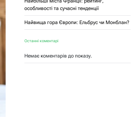
Найбільші міста Франції: рейтинг,
особливості та сучасні тенденції
Найвища гора Європи: Ельбрус чи Монблан?
Останні коментарі
Немає коментарів до показу.