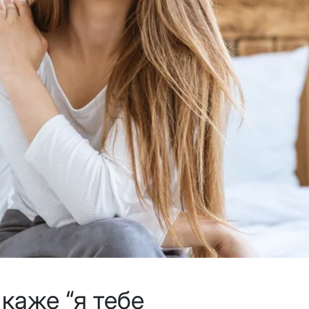
 каже “я тебе