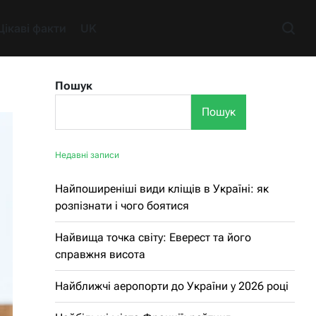
Цікаві факти
UK
Пошук
Пошук
Недавні записи
Найпоширеніші види кліщів в Україні: як
розпізнати і чого боятися
Найвища точка світу: Еверест та його
справжня висота
Найближчі аеропорти до України у 2026 році