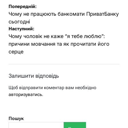
Навігація
Попередній:
записів
Чому не працюють банкомати ПриватБанку
сьогодні
Наступний:
Чому чоловік не каже “я тебе люблю”:
причини мовчання та як прочитати його
серце
Залишити відповідь
Щоб відправити коментар вам необхідно
авторизуватись
.
Пошук