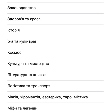
Законодавство
Здоров'я та краса
Історія
Їжа та кулінарія
Космос
Культура та мистецтво
Література та книжки
Логістика та транспорт
Магія, хіромантія, езотерика, таро, містика
Міфи та легенди