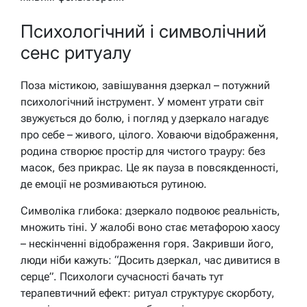
Психологічний і символічний
сенс ритуалу
Поза містикою, завішування дзеркал – потужний
психологічний інструмент. У момент утрати світ
звужується до болю, і погляд у дзеркало нагадує
про себе – живого, цілого. Ховаючи відображення,
родина створює простір для чистого трауру: без
масок, без прикрас. Це як пауза в повсякденності,
де емоції не розмиваються рутиною.
Символіка глибока: дзеркало подвоює реальність,
множить тіні. У жалобі воно стає метафорою хаосу
– нескінченні відображення горя. Закривши його,
люди ніби кажуть: “Досить дзеркал, час дивитися в
серце”. Психологи сучасності бачать тут
терапевтичний ефект: ритуал структурує скорботу,