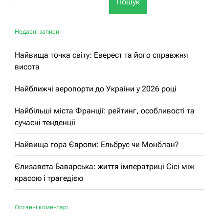
Пошук
Недавні записи
Найвища точка світу: Еверест та його справжня
висота
Найближчі аеропорти до України у 2026 році
Найбільші міста Франції: рейтинг, особливості та
сучасні тенденції
Найвища гора Європи: Ельбрус чи Монблан?
Єлизавета Баварська: життя імператриці Сісі між
красою і трагедією
Останні коментарі