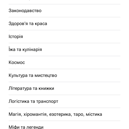
Законодавство
Здоров'я та краса
Історія
Їжа та кулінарія
Космос
Культура та мистецтво
Література та книжки
Логістика та транспорт
Магія, хіромантія, езотерика, таро, містика
Міфи та легенди