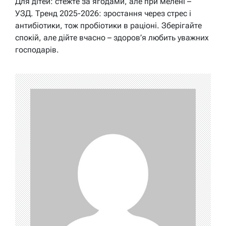
Для дітей: стежте за ягодами, але при мелені –
УЗД. Тренд 2025-2026: зростання через стрес і
антибіотики, тож пробіотики в раціоні. Зберігайте
спокій, але дійте вчасно – здоров’я любить уважних
господарів.