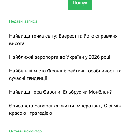
Пошук
Недавні записи
Найвища точка світу: Еверест та його справжня
висота
Найближчі аеропорти до України у 2026 році
Найбільші міста Франції: рейтинг, особливості та
сучасні тенденції
Найвища гора Європи: Ельбрус чи Монблан?
Єлизавета Баварська: життя імператриці Сісі між
красою і трагедією
Останні коментарі