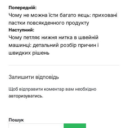
Навігація
Попередній:
записів
Чому не можна їсти багато яєць: приховані
пастки повсякденного продукту
Наступний:
Чому петляє нижня нитка в швейній
машинці: детальний розбір причин і
швидких рішень
Залишити відповідь
Щоб відправити коментар вам необхідно
авторизуватись
.
Пошук