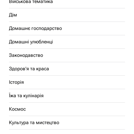
Військова тематика
Дім
Домашнє господарство
Домашні улюбленці
Законодавство
Здоров'я та краса
Історія
Їжа та кулінарія
Космос
Культура та мистецтво