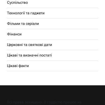
Суспільство
Технології та гаджети
Фільми та серіали
Фінанси
Церковні та святкові дати
Цікаві та визначні постаті
Цікаві факти
Всі права захищено. З гордістю працює на