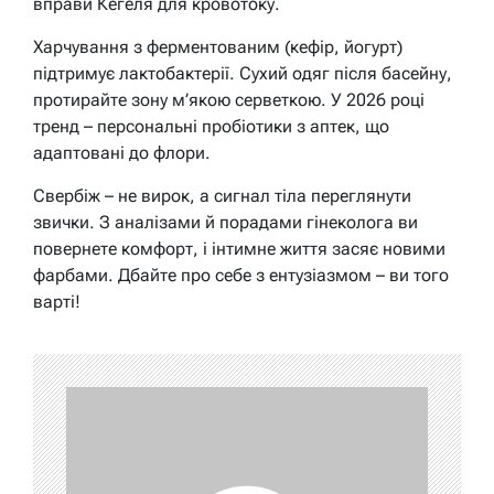
вправи Кегеля для кровотоку.
Харчування з ферментованим (кефір, йогурт)
підтримує лактобактерії. Сухий одяг після басейну,
протирайте зону м’якою серветкою. У 2026 році
тренд – персональні пробіотики з аптек, що
адаптовані до флори.
Свербіж – не вирок, а сигнал тіла переглянути
звички. З аналізами й порадами гінеколога ви
повернете комфорт, і інтимне життя засяє новими
фарбами. Дбайте про себе з ентузіазмом – ви того
варті!