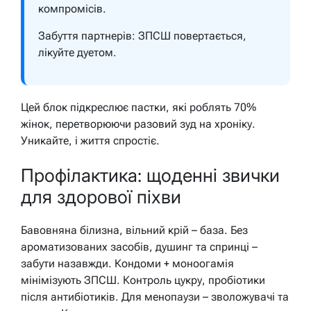
компромісів.
Забуття партнерів: ЗПСШ повертається,
лікуйте дуетом.
Цей блок підкреслює пастки, які роблять 70%
жінок, перетворюючи разовий зуд на хроніку.
Уникайте, і життя спростіє.
Профілактика: щоденні звички
для здорової піхви
Бавовняна білизна, вільний крій – база. Без
ароматизованих засобів, душинг та спринці –
забути назавжди. Кондоми + моноогамія
мінімізують ЗПСШ. Контроль цукру, пробіотики
після антибіотиків. Для менопаузи – зволожувачі та