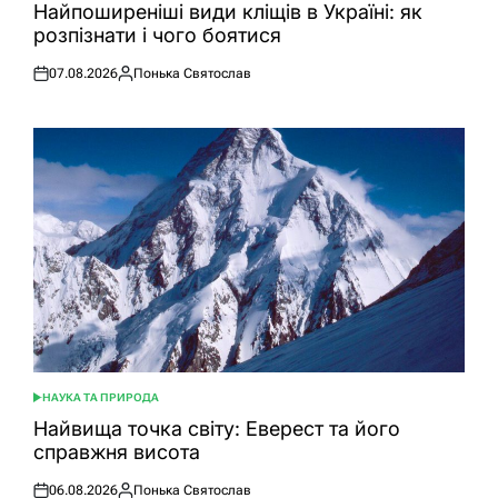
У
Найпоширеніші види кліщів в Україні: як
розпізнати і чого боятися
07.08.2026
Понька Святослав
Оприлюднено
Опубліковано
НАУКА ТА ПРИРОДА
ОПУБЛІКУВАТИ
У
Найвища точка світу: Еверест та його
справжня висота
06.08.2026
Понька Святослав