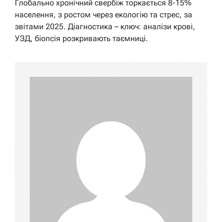
Глобально хронічний свербіж торкається 8-15%
населення, з ростом через екологію та стрес, за
звітами 2025. Діагностика – ключ: аналізи крові,
УЗД, біопсія розкривають таємниці.