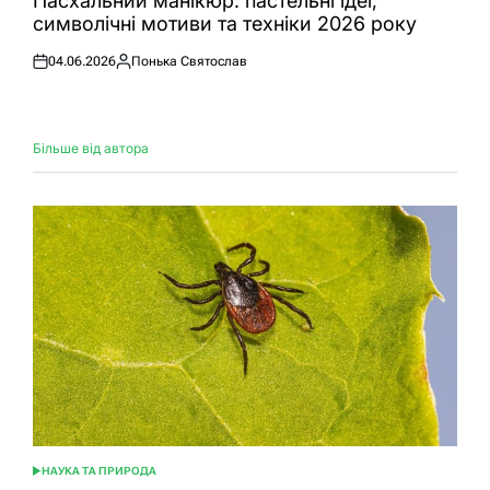
Пасхальний манікюр: пастельні ідеї,
символічні мотиви та техніки 2026 року
04.06.2026
Понька Святослав
Оприлюднено
Опубліковано
Більше від автора
НАУКА ТА ПРИРОДА
ОПУБЛІКУВАТИ