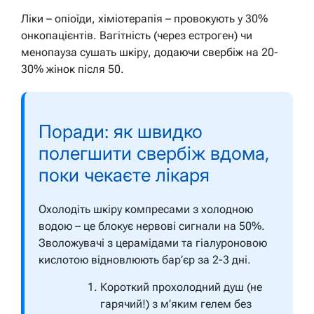
Ліки – опіоїди, хіміотерапія – провокують у 30%
онкопацієнтів. Вагітність (через естроген) чи
менопауза сушать шкіру, додаючи свербіж на 20-
30% жінок після 50.
Поради: як швидко
полегшити свербіж вдома,
поки чекаєте лікаря
Охолодіть шкіру компресами з холодною
водою – це блокує нервові сигнали на 50%.
Зволожувачі з церамідами та гіалуроновою
кислотою відновлюють бар’єр за 2-3 дні.
Короткий прохолодний душ (не
гарячий!) з м’яким гелем без