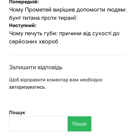
Навігація
Попередній:
записів
Чому Прометей вирішив допомогти людям:
бунт титана проти тиранії
Наступний:
Чому печуть губи: причини від сухості до
серйозних хвороб
Залишити відповідь
Щоб відправити коментар вам необхідно
авторизуватись
.
Пошук
Пошук