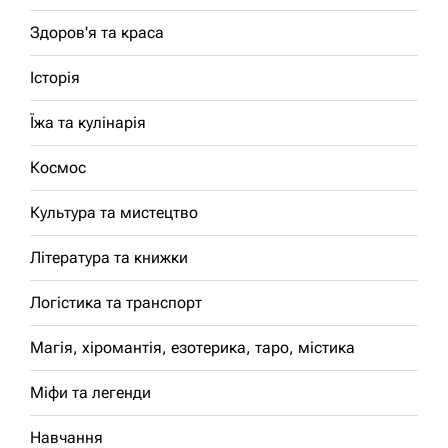
Здоров'я та краса
Історія
Їжа та кулінарія
Космос
Культура та мистецтво
Література та книжки
Логістика та транспорт
Магія, хіромантія, езотерика, таро, містика
Міфи та легенди
Навчання