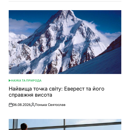
НАУКА ТА ПРИРОДА
ОПУБЛІКУВАТИ
У
Найвища точка світу: Еверест та його
справжня висота
06.08.2026
Понька Святослав
Оприлюднено
Опубліковано