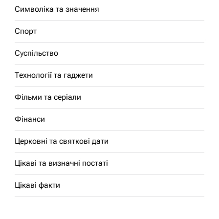
Символіка та значення
Спорт
Суспільство
Технології та гаджети
Фільми та серіали
Фінанси
Церковні та святкові дати
Цікаві та визначні постаті
Цікаві факти