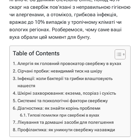
скарг на свербіж пов’язані з неправильною гігієною
чи алергенами, а отомікоз, грибкова інфекція,
вражає до 10% випадків у тропічному кліматі чи
вологих регіонах. Розберемося, чому саме ваші
вуха обрали цей момент для бунту.
Table of Contents
Алергія як головний провокатор свербежу в вухах
Сірчані пробки: невидимий тиск на шкіру
Інфекції: коли бактерії та грибки влаштовують
нашестя
Шкірні захворювання: екзема, псоріаз і сухість
Системні та психологічні фактори свербежу
Діагностика: як знайти корінь проблеми
Типові помилки при свербежі в вухах
Лікування та домашні засоби для полегшення
Профілактика: як уникнути свербежу назавжди