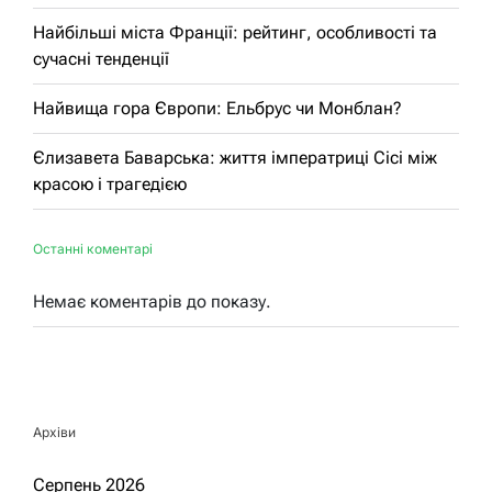
Найбільші міста Франції: рейтинг, особливості та
сучасні тенденції
Найвища гора Європи: Ельбрус чи Монблан?
Єлизавета Баварська: життя імператриці Сісі між
красою і трагедією
Останні коментарі
Немає коментарів до показу.
Архіви
Серпень 2026