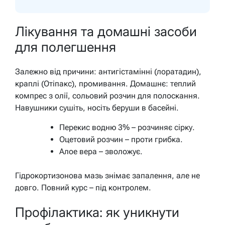
Лікування та домашні засоби
для полегшення
Залежно від причини: антигістамінні (лоратадин),
краплі (Отіпакс), промивання. Домашнє: теплий
компрес з олії, сольовий розчин для полоскання.
Навушники сушіть, носіть беруши в басейні.
Перекис водню 3% – розчиняє сірку.
Оцетовий розчин – проти грибка.
Алое вера – зволожує.
Гідрокортизонова мазь знімає запалення, але не
довго. Повний курс – під контролем.
Профілактика: як уникнути