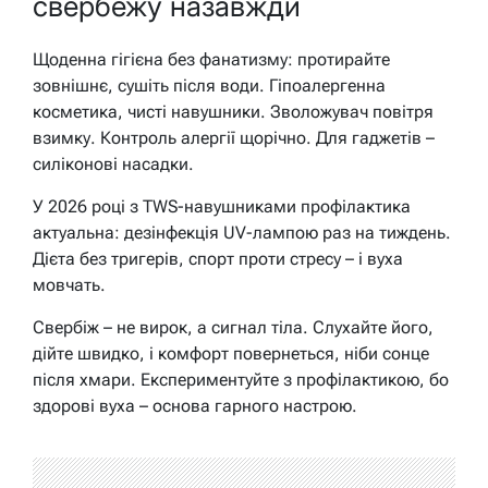
свербежу назавжди
Щоденна гігієна без фанатизму: протирайте
зовнішнє, сушіть після води. Гіпоалергенна
косметика, чисті навушники. Зволожувач повітря
взимку. Контроль алергії щорічно. Для гаджетів –
силіконові насадки.
У 2026 році з TWS-навушниками профілактика
актуальна: дезінфекція UV-лампою раз на тиждень.
Дієта без тригерів, спорт проти стресу – і вуха
мовчать.
Свербіж – не вирок, а сигнал тіла. Слухайте його,
дійте швидко, і комфорт повернеться, ніби сонце
після хмари. Експериментуйте з профілактикою, бо
здорові вуха – основа гарного настрою.