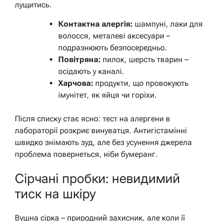
лущитись.
Контактна алергія:
шампуні, лаки для
волосся, металеві аксесуари –
подразнюють безпосередньо.
Повітряна:
пилок, шерсть тварин –
осідають у каналі.
Харчова:
продукти, що провокують
імунітет, як яйця чи горіхи.
Після списку стає ясно: тест на алергени в
лабораторії розкриє винуватця. Антигістамінні
швидко знімають зуд, але без усунення джерела
проблема повернеться, ніби бумеранг.
Сірчані пробки: невидимий
тиск на шкіру
Вушна сірка – природний захисник, але коли її