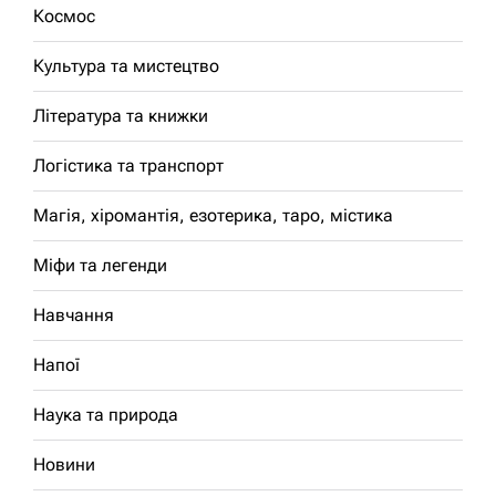
Космос
Культура та мистецтво
Література та книжки
Логістика та транспорт
Магія, хіромантія, езотерика, таро, містика
Міфи та легенди
Навчання
Напої
Наука та природа
Новини