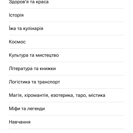
Здоров'я та краса
Історія
Їжа та кулінарія
Космос
Культура та мистецтво
Література та книжки
Логістика та транспорт
Магія, хіромантія, езотерика, таро, містика
Міфи та легенди
Навчання