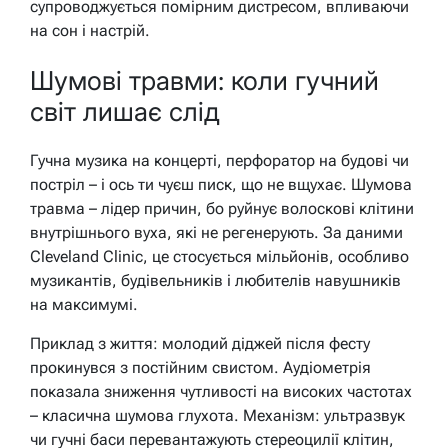
супроводжується помірним дистресом, впливаючи
на сон і настрій.
Шумові травми: коли гучний
світ лишає слід
Гучна музика на концерті, перфоратор на будові чи
постріл – і ось ти чуєш писк, що не вщухає. Шумова
травма – лідер причин, бо руйнує волоскові клітини
внутрішнього вуха, які не регенерують. За даними
Cleveland Clinic, це стосується мільйонів, особливо
музикантів, будівельників і любителів навушників
на максимумі.
Приклад з життя: молодий діджей після фесту
прокинувся з постійним свистом. Аудіометрія
показала зниження чутливості на високих частотах
– класична шумова глухота. Механізм: ультразвук
чи гучні баси перевантажують стереоцилії клітин,