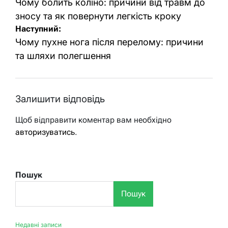
записів
Чому болить коліно: причини від травм до
зносу та як повернути легкість кроку
Наступний:
Чому пухне нога після перелому: причини
та шляхи полегшення
Залишити відповідь
Щоб відправити коментар вам необхідно
авторизуватись
.
Пошук
Пошук
Недавні записи