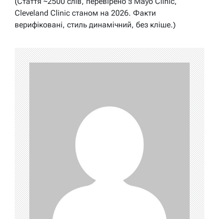
(Стаття ~2500 слів, перевірено з Mayo Clinic,
Cleveland Clinic станом на 2026. Факти
верифіковані, стиль динамічний, без кліше.)