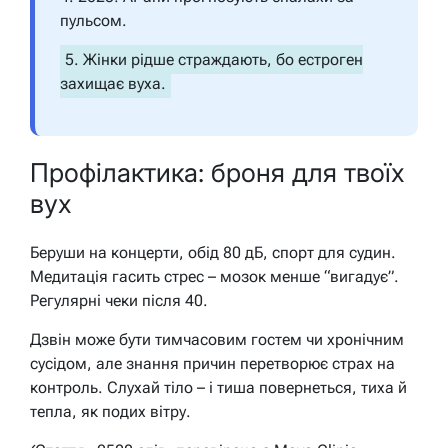
пульсом.
5. Жінки рідше страждають, бо естроген
захищає вуха.
Профілактика: броня для твоїх
вух
Беруши на концерти, обід 80 дБ, спорт для судин.
Медитація гасить стрес – мозок менше “вигадує”.
Регулярні чеки після 40.
Дзвін може бути тимчасовим гостем чи хронічним
сусідом, але знання причин перетворює страх на
контроль. Слухай тіло – і тиша повернеться, тиха й
тепла, як подих вітру.