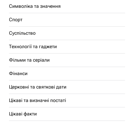
Символіка та значення
Спорт
Суспільство
Технології та гаджети
Фільми та серіали
Фінанси
Церковні та святкові дати
Цікаві та визначні постаті
Цікаві факти