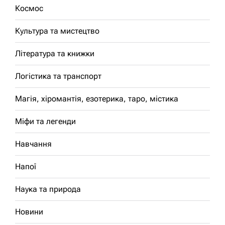
Космос
Культура та мистецтво
Література та книжки
Логістика та транспорт
Магія, хіромантія, езотерика, таро, містика
Міфи та легенди
Навчання
Напої
Наука та природа
Новини