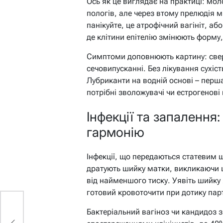
Ось як це виглядає на практиці: мо
пологів, але через втому прелюдія ми
панікуйте, це атрофічний вагініт, а
де клітини епітелію змінюють форм
Симптоми доповнюють картину: свер
сечовипусканні. Без лікування сухіс
Лубриканти на водній основі – перш
потрібні зволожувачі чи естрогенові
Інфекції та запалення
гармонію
Інфекції, що передаються статевим ш
дратують шийку матки, викликаючи ц
від найменшого тиску. Уявіть шийку 
готовий кровоточити при дотику пар
Бактеріальний вагіноз чи кандидоз 