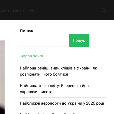
Цікаві факти
UK
Пошук
Пошук
Недавні записи
Найпоширеніші види кліщів в Україні: як
розпізнати і чого боятися
Найвища точка світу: Еверест та його
справжня висота
Найближчі аеропорти до України у 2026 році