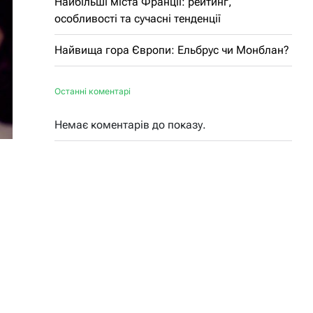
Найбільші міста Франції: рейтинг,
особливості та сучасні тенденції
Найвища гора Європи: Ельбрус чи Монблан?
Останні коментарі
Немає коментарів до показу.