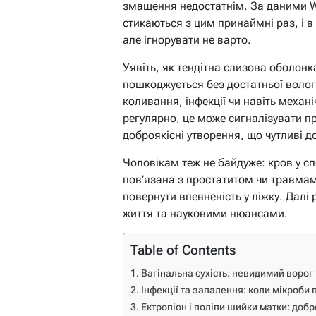
змащення недостатнім. За даними W
стикаються з цим принаймні раз, і в
але ігнорувати не варто.
Уявіть, як тендітна слизова оболонк
пошкоджується без достатньої волог
коливання, інфекції чи навіть механ
регулярно, це може сигналізувати пр
доброякісні утворення, що чутливі до
Чоловікам теж не байдуже: кров у сп
пов’язана з простатитом чи травмам
повернути впевненість у ліжку. Далі
життя та науковими нюансами.
Table of Contents
Вагінальна сухість: невидимий ворог
Інфекції та запалення: коли мікроби
Ектропіон і поліпи шийки матки: добро