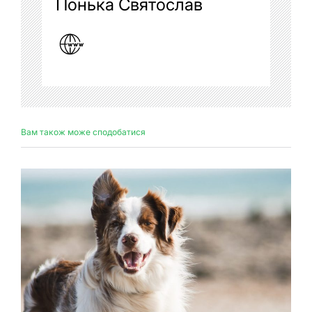
Понька Святослав
Вам також може сподобатися