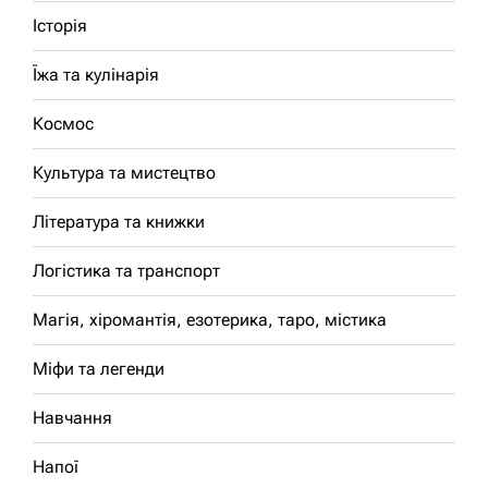
Історія
Їжа та кулінарія
Космос
Культура та мистецтво
Література та книжки
Логістика та транспорт
Магія, хіромантія, езотерика, таро, містика
Міфи та легенди
Навчання
Напої