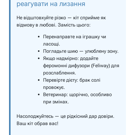
реагувати на лизання
Не відштовхуйте різко — кіт сприйме як
відмову в любові. Замість цього:
Перенаправте на іграшку чи
ласощі.
Погладьте шию — улюблену зону.
Якщо надмірно: додайте
феромонні дифузори (Feliway) для
розслаблення.
Перевірте дієту: брак солі
провокує.
Ветеринар: щорічно, особливо
при змінах.
Насолоджуйтесь — це рідкісний дар довіри.
Ваш кіт обрав вас!