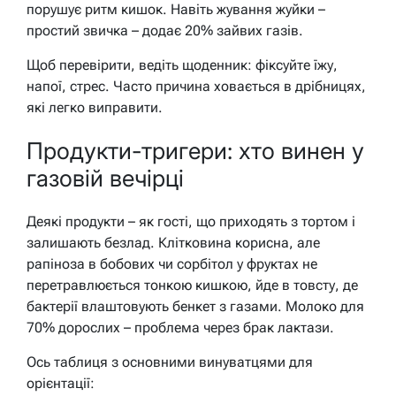
порушує ритм кишок. Навіть жування жуйки –
простий звичка – додає 20% зайвих газів.
Щоб перевірити, ведіть щоденник: фіксуйте їжу,
напої, стрес. Часто причина ховається в дрібницях,
які легко виправити.
Продукти-тригери: хто винен у
газовій вечірці
Деякі продукти – як гості, що приходять з тортом і
залишають безлад. Клітковина корисна, але
рапіноза в бобових чи сорбітол у фруктах не
перетравлюється тонкою кишкою, йде в товсту, де
бактерії влаштовують бенкет з газами. Молоко для
70% дорослих – проблема через брак лактази.
Ось таблиця з основними винуватцями для
орієнтації: