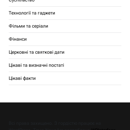
Технології та гаджети
Фільми та серіали
Фінанси
Церковні та святкові дати
Цікаві та визначні постаті
Цікаві факти
Всі права захищено. З гордістю працює на