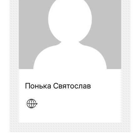
Понька Святослав