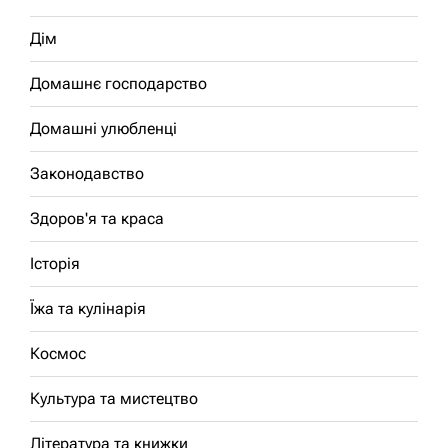
Дім
Домашнє господарство
Домашні улюбленці
Законодавство
Здоров'я та краса
Історія
Їжа та кулінарія
Космос
Культура та мистецтво
Література та книжки