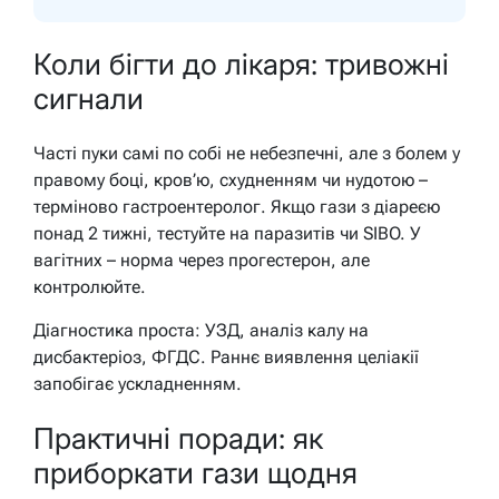
Коли бігти до лікаря: тривожні
сигнали
Часті пуки самі по собі не небезпечні, але з болем у
правому боці, кров’ю, схудненням чи нудотою –
терміново гастроентеролог. Якщо гази з діареєю
понад 2 тижні, тестуйте на паразитів чи SIBO. У
вагітних – норма через прогестерон, але
контролюйте.
Діагностика проста: УЗД, аналіз калу на
дисбактеріоз, ФГДС. Раннє виявлення целіакії
запобігає ускладненням.
Практичні поради: як
приборкати гази щодня