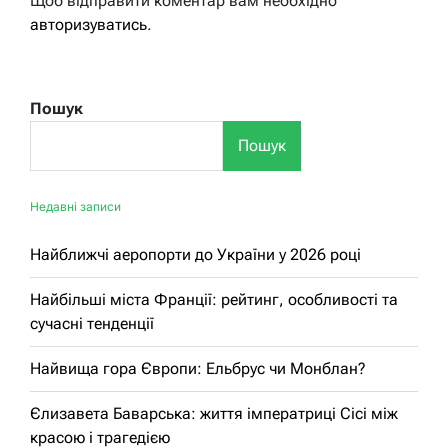
Щоб відправити коментар вам необхідно
авторизуватись
.
Пошук
Пошук
Недавні записи
Найближчі аеропорти до України у 2026 році
Найбільші міста Франції: рейтинг, особливості та
сучасні тенденції
Найвища гора Європи: Ельбрус чи Монблан?
Єлизавета Баварська: життя імператриці Сісі між
красою і трагедією