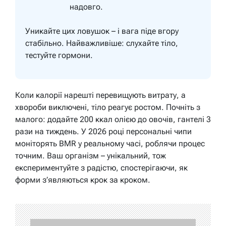
надовго.
Уникайте цих ловушок – і вага піде вгору
стабільно.
Найважливіше: слухайте тіло,
тестуйте гормони.
Коли калорії нарешті перевищують витрату, а
хвороби виключені, тіло реагує ростом. Почніть з
малого: додайте 200 ккал олією до овочів, гантелі 3
рази на тиждень. У 2026 році персональні чипи
моніторять BMR у реальному часі, роблячи процес
точним. Ваш організм – унікальний, тож
експериментуйте з радістю, спостерігаючи, як
форми з’являються крок за кроком.