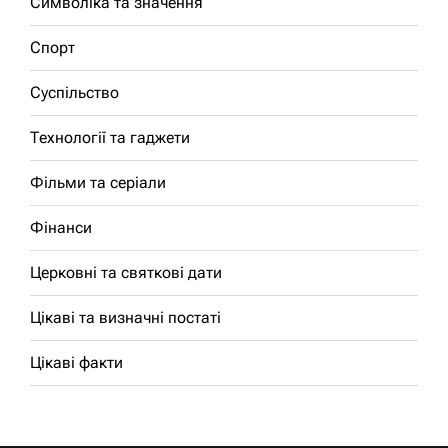
Символіка та значення
Спорт
Суспільство
Технології та гаджети
Фільми та серіали
Фінанси
Церковні та святкові дати
Цікаві та визначні постаті
Цікаві факти