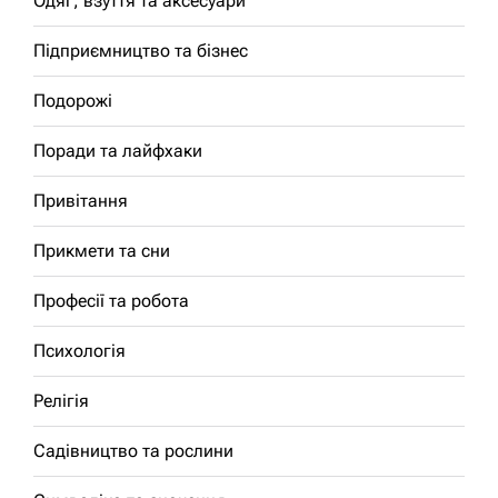
Одяг, взуття та аксесуари
Підприємництво та бізнес
Подорожі
Поради та лайфхаки
Привітання
Прикмети та сни
Професії та робота
Психологія
Релігія
Садівництво та рослини