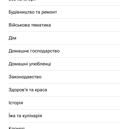
Будівництво та ремонт
Військова тематика
Дім
Домашнє господарство
Домашні улюбленці
Законодавство
Здоров'я та краса
Історія
Їжа та кулінарія
Космос