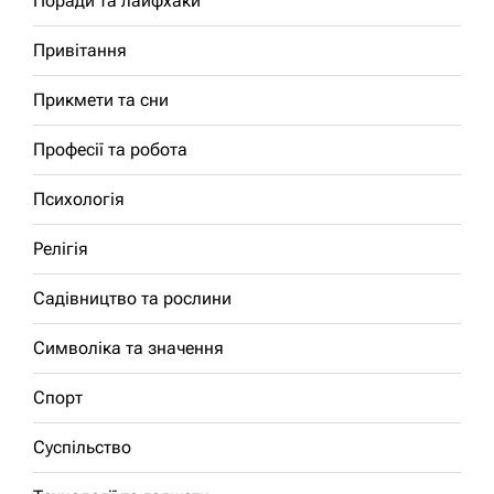
Поради та лайфхаки
Привітання
Прикмети та сни
Професії та робота
Психологія
Релігія
Садівництво та рослини
Символіка та значення
Спорт
Суспільство