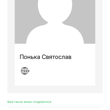
Понька Святослав
Вам також може сподобатися