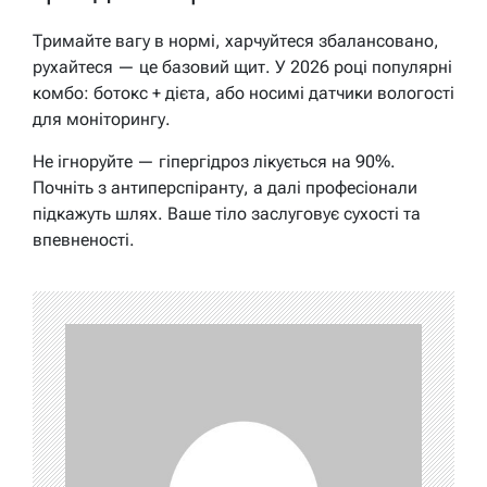
Тримайте вагу в нормі, харчуйтеся збалансовано,
рухайтеся — це базовий щит. У 2026 році популярні
комбо: ботокс + дієта, або носимі датчики вологості
для моніторингу.
Не ігноруйте — гіпергідроз лікується на 90%.
Почніть з антиперспіранту, а далі професіонали
підкажуть шлях. Ваше тіло заслуговує сухості та
впевненості.