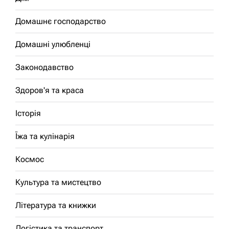
Домашнє господарство
Домашні улюбленці
Законодавство
Здоров'я та краса
Історія
Їжа та кулінарія
Космос
Культура та мистецтво
Література та книжки
Логістика та транспорт