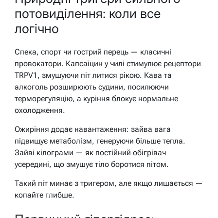
потовиділення: коли все
логічно
Спека, спорт чи гострий перець — класичні
провокатори. Капсаїцин у чилі стимулює рецептори
TRPV1, змушуючи піт литися рікою. Кава та
алкоголь розширюють судини, посилюючи
терморегуляцію, а куріння блокує нормальне
охолодження.
Ожиріння додає навантаження: зайва вага
підвищує метаболізм, генеруючи більше тепла.
Зайві кілограми — як постійний обігрівач
усередині, що змушує тіло боротися пітом.
Такий піт минає з тригером, але якщо лишається —
копайте глибше.