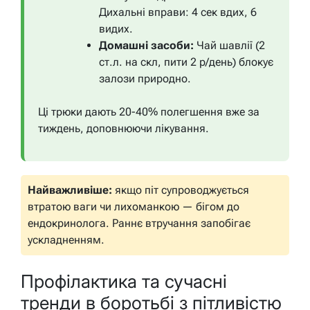
Дихальні вправи: 4 сек вдих, 6
видих.
Домашні засоби:
Чай шавлії (2
ст.л. на скл, пити 2 р/день) блокує
залози природно.
Ці трюки дають 20-40% полегшення вже за
тиждень, доповнюючи лікування.
Найважливіше:
якщо піт супроводжується
втратою ваги чи лихоманкою — бігом до
ендокринолога. Раннє втручання запобігає
ускладненням.
Профілактика та сучасні
тренди в боротьбі з пітливістю