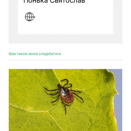
Понька Святослав
Вам також може сподобатися