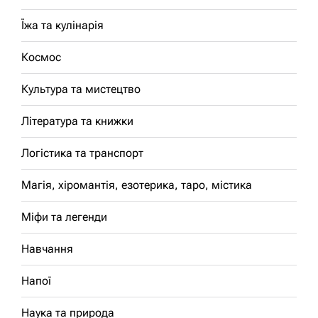
Їжа та кулінарія
Космос
Культура та мистецтво
Література та книжки
Логістика та транспорт
Магія, хіромантія, езотерика, таро, містика
Міфи та легенди
Навчання
Напої
Наука та природа