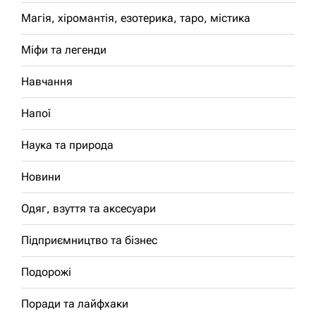
Магія, хіромантія, езотерика, таро, містика
Міфи та легенди
Навчання
Напої
Наука та природа
Новини
Одяг, взуття та аксесуари
Підприємництво та бізнес
Подорожі
Поради та лайфхаки