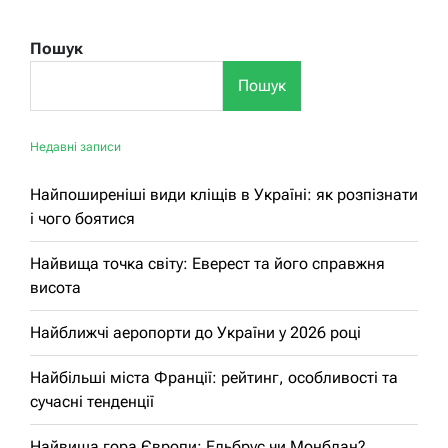
Пошук
Пошук
Недавні записи
Найпоширеніші види кліщів в Україні: як розпізнати
і чого боятися
Найвища точка світу: Еверест та його справжня
висота
Найближчі аеропорти до України у 2026 році
Найбільші міста Франції: рейтинг, особливості та
сучасні тенденції
Найвища гора Європи: Ельбрус чи Монблан?