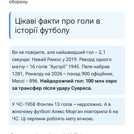
оборону.
Цікаві факти про голи в
історії футболу
Ви не повірите, але найшвидший гол – 2,1
секунди: Навай Рамос у 2019. Рекорд одного
матчу – 16 голів “Аустрії” 1945. Пеле набрав
1281, Роналду на 2026 – понад 900 офіційних,
Мессі – 896.
Найдорожчий гол: 100 млн євро
за трансфер після удару Суареса.
У ЧС-1958 Фонтен 13 голів – недосяжно. А в
жіночому футболі Алекс Морган повторила 6 на
ЧС. Ці перлини роблять мету вічною.