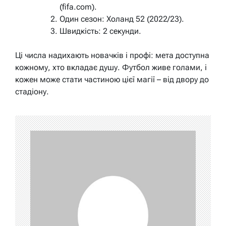
(fifa.com).
Один сезон: Холанд 52 (2022/23).
Швидкість: 2 секунди.
Ці числа надихають новачків і профі: мета доступна
кожному, хто вкладає душу. Футбол живе голами, і
кожен може стати частиною цієї магії – від двору до
стадіону.