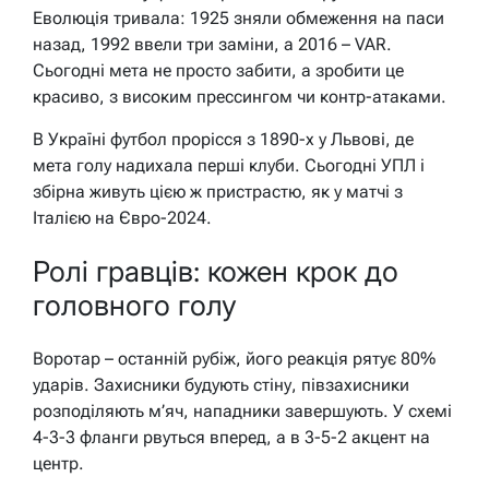
Еволюція тривала: 1925 зняли обмеження на паси
назад, 1992 ввели три заміни, а 2016 – VAR.
Сьогодні мета не просто забити, а зробити це
красиво, з високим прессингом чи контр-атаками.
В Україні футбол прорісся з 1890-х у Львові, де
мета голу надихала перші клуби. Сьогодні УПЛ і
збірна живуть цією ж пристрастю, як у матчі з
Італією на Євро-2024.
Ролі гравців: кожен крок до
головного голу
Воротар – останній рубіж, його реакція рятує 80%
ударів. Захисники будують стіну, півзахисники
розподіляють м’яч, нападники завершують. У схемі
4-3-3 фланги рвуться вперед, а в 3-5-2 акцент на
центр.