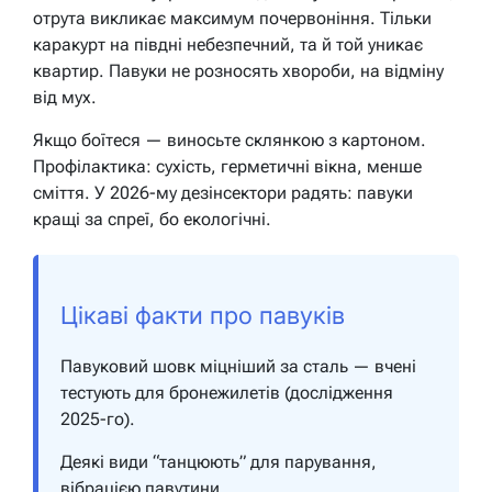
отрута викликає максимум почервоніння. Тільки
каракурт на півдні небезпечний, та й той уникає
квартир. Павуки не розносять хвороби, на відміну
від мух.
Якщо боїтеся — виносьте склянкою з картоном.
Профілактика: сухість, герметичні вікна, менше
сміття. У 2026-му дезінсектори радять: павуки
кращі за спреї, бо екологічні.
Цікаві факти про павуків
Павуковий шовк міцніший за сталь — вчені
тестують для бронежилетів (дослідження
2025-го).
Деякі види “танцюють” для парування,
вібрацією павутини.