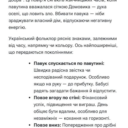
павутина вважалася сіткою Домовика — духа
оселі, що ловить зло. Вбивати павука — ніби
зраджувати власний дім, відпускаючи негативну
енергію.
Український фольклор рясніє знаками, залежними
від часу, напрямку чи кольору. Ось найпоширеніші,
що передаються поколіннями:
Павук спускається по павутині:
Швидка радісна звістка чи
несподіваний подарунок. Особливо
якщо на руку — до прибутку. Бабусі
радять загадати бажання й відпустити.
Повзе вгору по стіні:
Фінансовий
успіх, підвищення чи виграш. День
обіцяє бути вдалим, особливо для
незаміжніх — кохання на горизонті.
Повзе вниз:
Попередження про дрібні