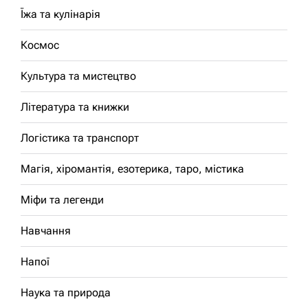
Їжа та кулінарія
Космос
Культура та мистецтво
Література та книжки
Логістика та транспорт
Магія, хіромантія, езотерика, таро, містика
Міфи та легенди
Навчання
Напої
Наука та природа