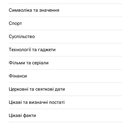
Символіка та значення
Спорт
Суспільство
Технології та гаджети
Фільми та серіали
Фінанси
Церковні та святкові дати
Цікаві та визначні постаті
Цікаві факти