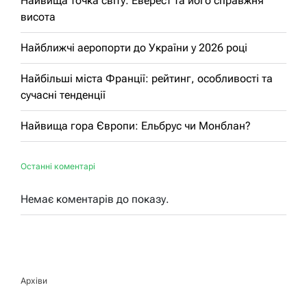
Найвища точка світу: Еверест та його справжня
висота
Найближчі аеропорти до України у 2026 році
Найбільші міста Франції: рейтинг, особливості та
сучасні тенденції
Найвища гора Європи: Ельбрус чи Монблан?
Останні коментарі
Немає коментарів до показу.
Архіви