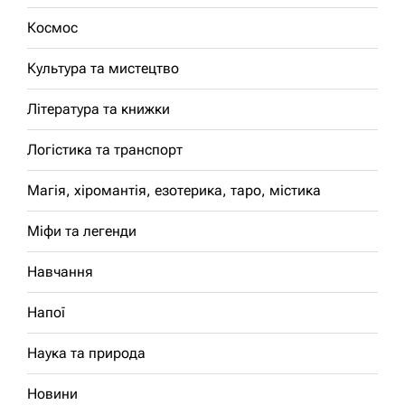
Космос
Культура та мистецтво
Література та книжки
Логістика та транспорт
Магія, хіромантія, езотерика, таро, містика
Міфи та легенди
Навчання
Напої
Наука та природа
Новини