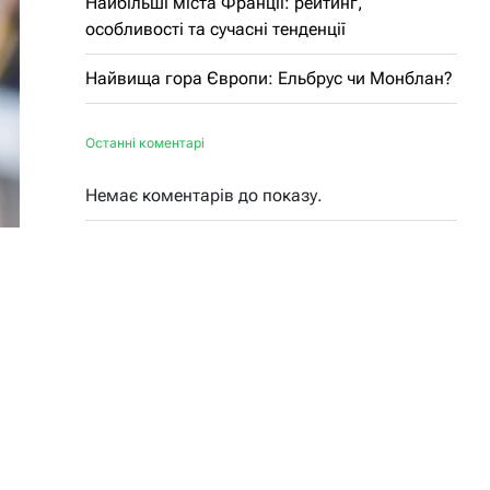
Найбільші міста Франції: рейтинг,
особливості та сучасні тенденції
Найвища гора Європи: Ельбрус чи Монблан?
Останні коментарі
Немає коментарів до показу.