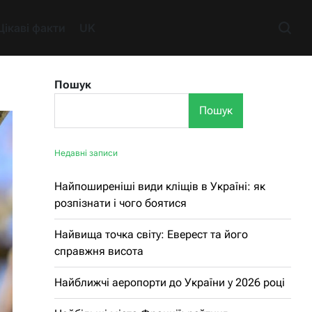
Цікаві факти
UK
Пошук
Пошук
Недавні записи
Найпоширеніші види кліщів в Україні: як
розпізнати і чого боятися
Найвища точка світу: Еверест та його
справжня висота
Найближчі аеропорти до України у 2026 році