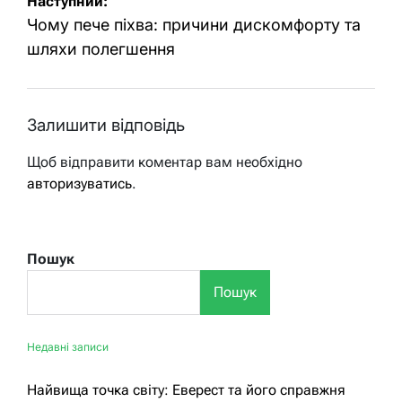
Наступний:
Чому пече піхва: причини дискомфорту та
шляхи полегшення
Залишити відповідь
Щоб відправити коментар вам необхідно
авторизуватись
.
Пошук
Пошук
Недавні записи
Найвища точка світу: Еверест та його справжня