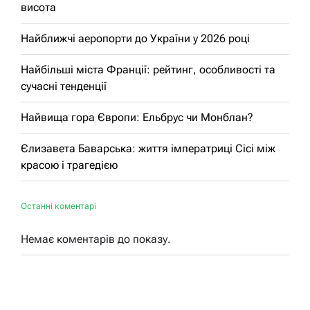
висота
Найближчі аеропорти до України у 2026 році
Найбільші міста Франції: рейтинг, особливості та
сучасні тенденції
Найвища гора Європи: Ельбрус чи Монблан?
Єлизавета Баварська: життя імператриці Сісі між
красою і трагедією
Останні коментарі
Немає коментарів до показу.