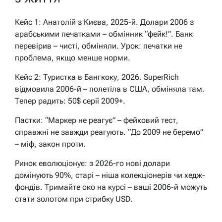
Кейс 1: Анатолій з Києва, 2025-й. Долари 2006 з
арабськими печатками – обмінник “фейк!”. Банк
перевірив – чисті, обміняли. Урок: печатки не
проблема, якщо менше норми.
Кейс 2: Туристка в Бангкоку, 2026. SuperRich
відмовила 2006-й – полетіла в США, обміняла там.
Тепер радить: 50$ серії 2009+.
Пастки: “Маркер не реагує” – фейковий тест,
справжні не завжди реагують. “До 2009 не беремо”
– міф, закон проти.
Ринок еволюціонує: з 2026-го нові долари
домінують 90%, старі – ніша колекціонерів чи хедж-
фондів. Тримайте око на курсі – ваші 2006-й можуть
стати золотом при стрибку USD.