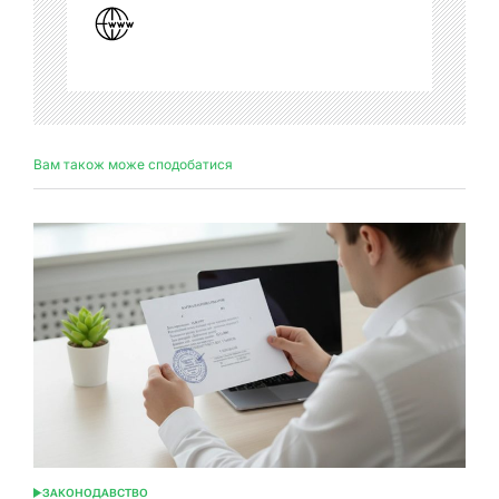
Вам також може сподобатися
ЗАКОНОДАВСТВО