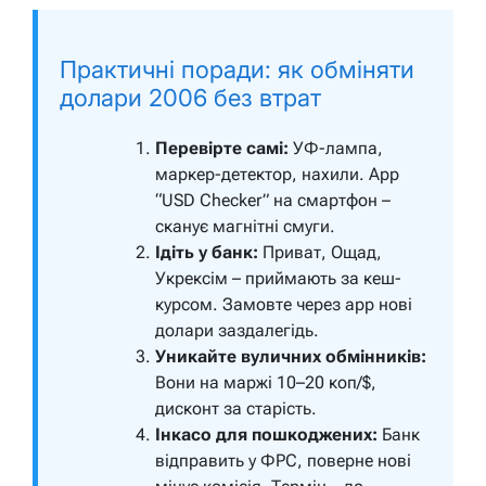
Практичні поради: як обміняти
долари 2006 без втрат
Перевірте самі:
УФ-лампа,
маркер-детектор, нахили. App
“USD Checker” на смартфон –
сканує магнітні смуги.
Ідіть у банк:
Приват, Ощад,
Укрексім – приймають за кеш-
курсом. Замовте через app нові
долари заздалегідь.
Уникайте вуличних обмінників:
Вони на маржі 10–20 коп/$,
дисконт за старість.
Інкасо для пошкоджених:
Банк
відправить у ФРС, поверне нові