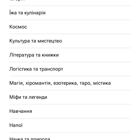
Їжа та кулінарія
Космос
Культура та мистецтво
Література та книжки
Логістика та транспорт
Магія, хіромантія, езотерика, таро, містика
Міфи та легенди
Навчання
Напої
Наука та природа