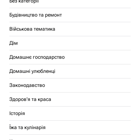
Без категорії
Будівництво та ремонт
Військова тематика
Дім
Домашнє господарство
Домашні улюбленці
Законодавство
Здоров'я та краса
Історія
Їжа та кулінарія