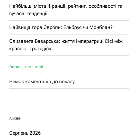
Найбільші міста Франції: рейтинг, особливості та
сучасні тенденції
Найвища гора Європи: Ельбрус чи Монблан?
Єлизавета Баварська: життя імператриці Сісі між
красою і трагедією
Останні коментарі
Немає коментарів до показу.
Архіви
Серпень 2026