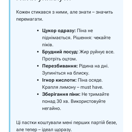
Кожен стикався з ними, але знати – значить
перемагати.
Цукор одразу:
Піна не
піднімається. Рішення: чекайте
піків.
Брудний посуд:
Жир руйнує все.
Протріть оцтом.
Перезбивання:
Рідина на дні.
Зупиніться на блиску.
Ігнор кислоти:
Піна осяде.
Крапля лимону – must have.
Зберігання піни:
Не тримайте
понад 30 хв. Використовуйте
негайно.
Ці пастки коштували мені перших партій безе,
але тепер – ідеал щоразу.