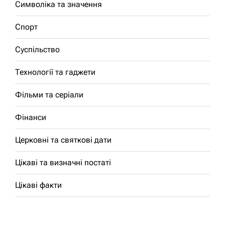
Символіка та значення
Спорт
Суспільство
Технології та гаджети
Фільми та серіали
Фінанси
Церковні та святкові дати
Цікаві та визначні постаті
Цікаві факти