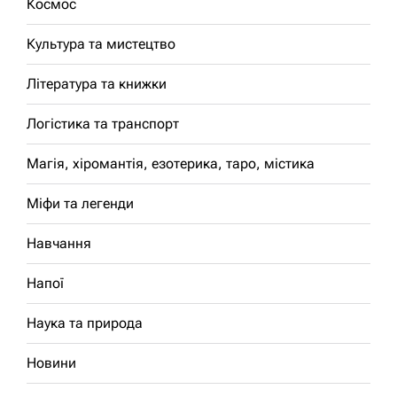
Космос
Культура та мистецтво
Література та книжки
Логістика та транспорт
Магія, хіромантія, езотерика, таро, містика
Міфи та легенди
Навчання
Напої
Наука та природа
Новини