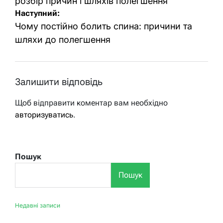
розбір причин і шляхів полегшення
Наступний:
Чому постійно болить спина: причини та
шляхи до полегшення
Залишити відповідь
Щоб відправити коментар вам необхідно
авторизуватись
.
Пошук
Пошук
Недавні записи