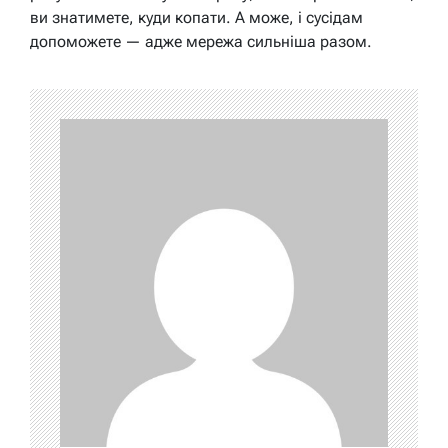
ви знатимете, куди копати. А може, і сусідам
допоможете — адже мережа сильніша разом.