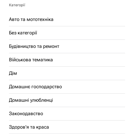
Категорії
Авто та мототехніка
Без категорії
Будівництво та ремонт
Військова тематика
Дім
Домашнє господарство
Домашні улюбленці
Законодавство
Здоров'я та краса