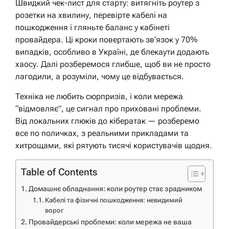
Швидкий чек-лист для старту: витягніть роутер з
розетки на хвилину, перевірте кабелі на
пошкодження і гляньте баланс у кабінеті
провайдера. Ці кроки повертають зв’язок у 70%
випадків, особливо в Україні, де блекаути додають
хаосу. Далі розберемося глибше, щоб ви не просто
лагодили, а розуміли, чому це відбувається.
Техніка не любить сюрпризів, і коли мережа
“відмовляє”, це сигнал про приховані проблеми.
Від локальних глюків до кібератак — розберемо
все по поличках, з реальними прикладами та
хитрощами, які рятують тисячі користувачів щодня.
Table of Contents
Домашнє обладнання: коли роутер стає зрадником
Кабелі та фізичні пошкодження: невидимий
ворог
Провайдерські проблеми: коли мережа не ваша