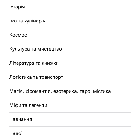
Історія
Їжа та кулінарія
Космос
Культура та мистецтво
Література та книжки
Логістика та транспорт
Магія, хіромантія, езотерика, таро, містика
Міфи та легенди
Навчання
Напої