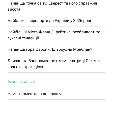
Найвища точка світу: Еверест та його справжня
висота
Найближчі аеропорти до України у 2026 році
Найбільші міста Франції: рейтинг, особливості та
сучасні тенденції
Найвища гора Європи: Ельбрус чи Монблан?
Єлизавета Баварська: життя імператриці Сісі між
красою і трагедією
Останні коментарі
Немає коментарів до показу.