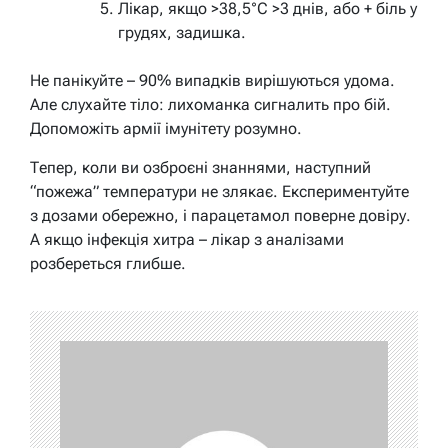
Лікар, якщо >38,5°C >3 днів, або + біль у
грудях, задишка.
Не панікуйте – 90% випадків вирішуються удома.
Але слухайте тіло: лихоманка сигналить про бій.
Допоможіть армії імунітету розумно.
Тепер, коли ви озброєні знаннями, наступний
“пожежа” температури не злякає. Експериментуйте
з дозами обережно, і парацетамол поверне довіру.
А якщо інфекція хитра – лікар з аналізами
розбереться глибше.