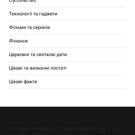
Суспільство
Технології та гаджети
Фільми та серіали
Фінанси
Церковні та святкові дати
Цікаві та визначні постаті
Цікаві факти
Всі права захищено. З гордістю працює на