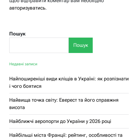
Щоб відправити коментар вам необхідно
авторизуватись
.
Пошук
Пошук
Недавні записи
Найпоширеніші види кліщів в Україні: як розпізнати
і чого боятися
Найвища точка світу: Еверест та його справжня
висота
Найближчі аеропорти до України у 2026 році
Найбільші міста Франції: рейтинг, особливості та