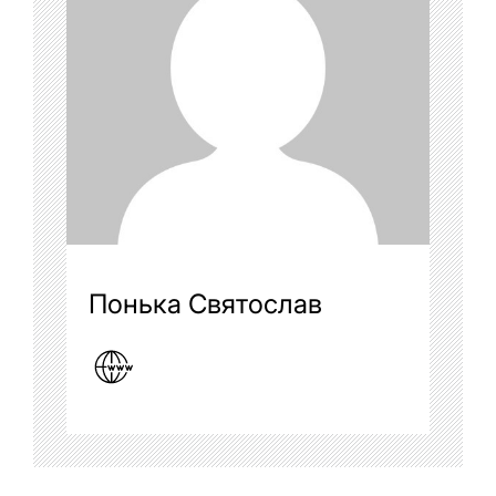
Понька Святослав