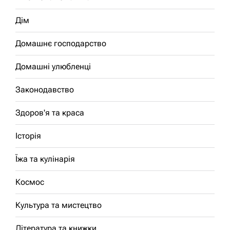
Дім
Домашнє господарство
Домашні улюбленці
Законодавство
Здоров'я та краса
Історія
Їжа та кулінарія
Космос
Культура та мистецтво
Література та книжки