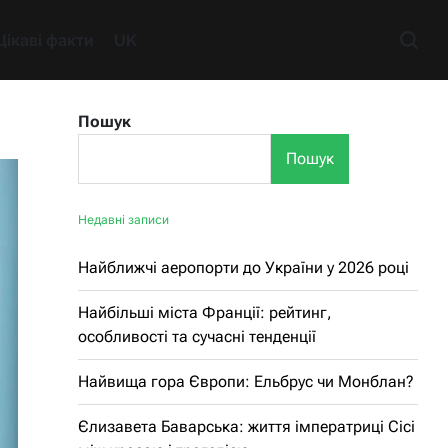
Цікаві факти
UK
Пошук
Пошук
Недавні записи
Найближчі аеропорти до України у 2026 році
Найбільші міста Франції: рейтинг,
особливості та сучасні тенденції
Найвища гора Європи: Ельбрус чи Монблан?
Єлизавета Баварська: життя імператриці Сісі