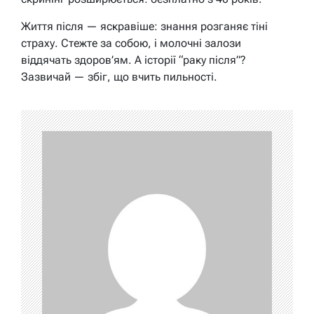
Життя після — яскравіше: знання розганяє тіні
страху. Стежте за собою, і молочні залози
віддячать здоров’ям. А історії “раку після”?
Зазвичай — збіг, що вчить пильності.