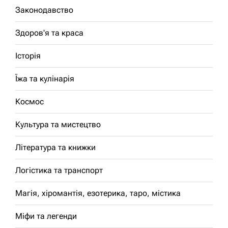
Законодавство
Здоров'я та краса
Історія
Їжа та кулінарія
Космос
Культура та мистецтво
Література та книжки
Логістика та транспорт
Магія, хіромантія, езотерика, таро, містика
Міфи та легенди