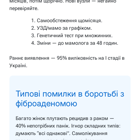
місяців, потім щорічно. Нові вузли — негайно
перевіряйте.
Самообстеження щомісяця.
УЗД/мамо за графіком.
Генетичний тест при множинних.
Зміни — до мамолога за 48 годин.
Раннє виявлення — 95% виліковність на I стадії в
Україні.
Типові помилки в боротьбі з
фіброаденомою
Багато жінок плутають рецидив з раком —
40% непотрібних панік. Ігнор складних типів:
думають “всі однакові”. Самолікування