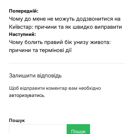
Навігація
Попередній:
записів
Чому до мене не можуть додзвонитися на
Київстар: причини та як швидко виправити
Наступний:
Чому болить правий бік унизу живота:
причини та термінові дії
Залишити відповідь
Щоб відправити коментар вам необхідно
авторизуватись
.
Пошук
Пошук