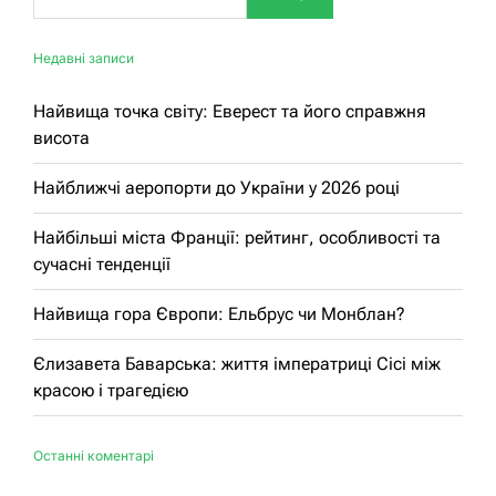
Недавні записи
Найвища точка світу: Еверест та його справжня
висота
Найближчі аеропорти до України у 2026 році
Найбільші міста Франції: рейтинг, особливості та
сучасні тенденції
Найвища гора Європи: Ельбрус чи Монблан?
Єлизавета Баварська: життя імператриці Сісі між
красою і трагедією
Останні коментарі