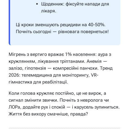
Щоденник: фіксуйте напади для
лікаря.
Ці кроки зменшують рецидиви на 40-50%.
Почніть сьогодні — рівновага повернеться!
Мігрень з вертиго вражає 1% населення: аура з
кружлянням, лікування тріптанами. Анемія —
залізо, гіпотензія — компресійні панчохи. Тренд
2026: телемедицина для моніторингу, VR-
гімнастика для реабілітації.
Коли голова кружляє постійно, це не вирок, а
сигнал змінити звички. Почніть з невролога чи
ЛОРа, додайте рух і спокій — і карусель зупиниться.
Життя без вихору смачніше, правда?