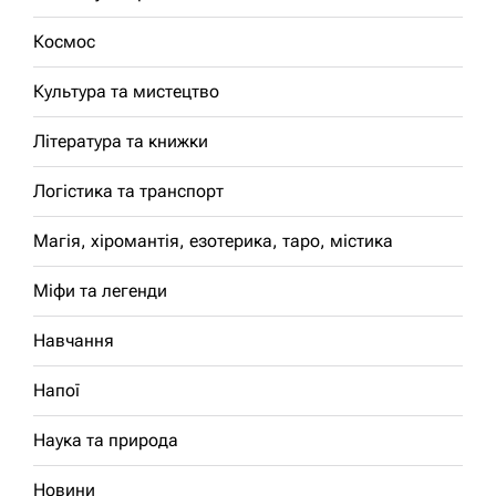
Космос
Культура та мистецтво
Література та книжки
Логістика та транспорт
Магія, хіромантія, езотерика, таро, містика
Міфи та легенди
Навчання
Напої
Наука та природа
Новини