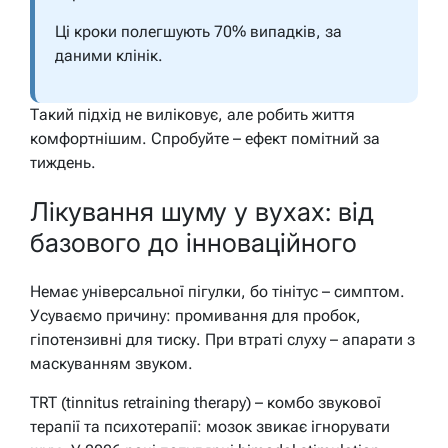
Ці кроки полегшують 70% випадків, за
даними клінік.
Такий підхід не виліковує, але робить життя
комфортнішим. Спробуйте – ефект помітний за
тиждень.
Лікування шуму у вухах: від
базового до інноваційного
Немає універсальної пігулки, бо тінітус – симптом.
Усуваємо причину: промивання для пробок,
гіпотензивні для тиску. При втраті слуху – апарати з
маскуванням звуком.
TRT (tinnitus retraining therapy) – комбо звукової
терапії та психотерапії: мозок звикає ігнорувати