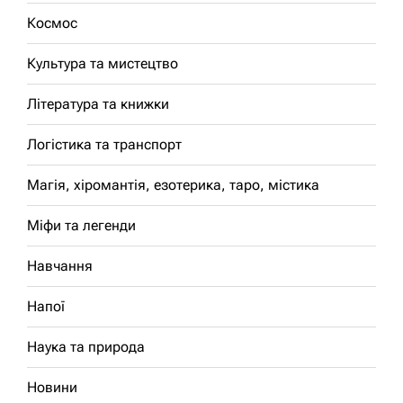
Космос
Культура та мистецтво
Література та книжки
Логістика та транспорт
Магія, хіромантія, езотерика, таро, містика
Міфи та легенди
Навчання
Напої
Наука та природа
Новини