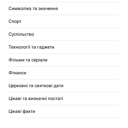
Символіка та значення
Спорт
Суспільство
Технології та гаджети
Фільми та серіали
Фінанси
Церковні та святкові дати
Цікаві та визначні постаті
Цікаві факти