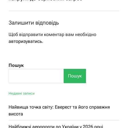
Залишити відповідь
Щоб відправити коментар вам необхідно
авторизуватись
.
Пошук
Пошук
Недавні записи
Найвища точка світу: Еверест та його справжня
висота
Найближчі аеропорти до України у 2026 році