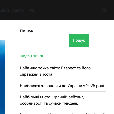
Цікаві факти
UK
Пошук
Пошук
Недавні записи
Найвища точка світу: Еверест та його
справжня висота
Найближчі аеропорти до України у 2026 році
Найбільші міста Франції: рейтинг,
особливості та сучасні тенденції