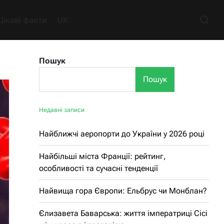
Цікаві факти
UK
Пошук
Пошук
Недавні записи
Найближчі аеропорти до України у 2026 році
Найбільші міста Франції: рейтинг,
особливості та сучасні тенденції
Найвища гора Європи: Ельбрус чи Монблан?
Єлизавета Баварська: життя імператриці Сісі