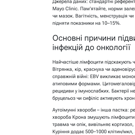
Джерела даних: стандартні референт
Mayo Clinic. Пам’ятайте, норми зале
чи мазок. Вагітність, менструація 
підняти показники на 10–15%.
Основні причини підв
інфекцій до онкології
Найчастіше лімфоцити підскакують чер
Вітрянка, кір, краснуха чи аденовір
справжній війні: EBV викликає моно
атиповими формами. Цитомегаловір
рецидиви у імунослабких. Бактерії н
бруцельоз чи сифіліс активують хро
Аутоімунні хвороби – інша пастка: р
хвороба Крона змушують лімфоцити а
травма чи опік, вивільняє кортизол
Куріння додає 500–1000 клітин/мкл, 