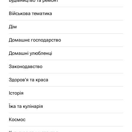
Будівництво та ремонт
Військова тематика
Дім
Домашнє господарство
Домашні улюбленці
Законодавство
Здоров'я та краса
Історія
Їжа та кулінарія
Космос