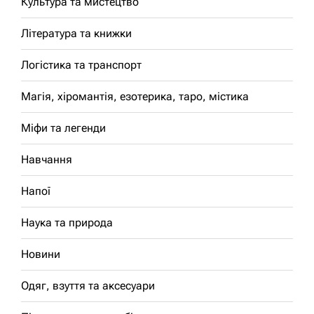
Культура та мистецтво
Література та книжки
Логістика та транспорт
Магія, хіромантія, езотерика, таро, містика
Міфи та легенди
Навчання
Напої
Наука та природа
Новини
Одяг, взуття та аксесуари