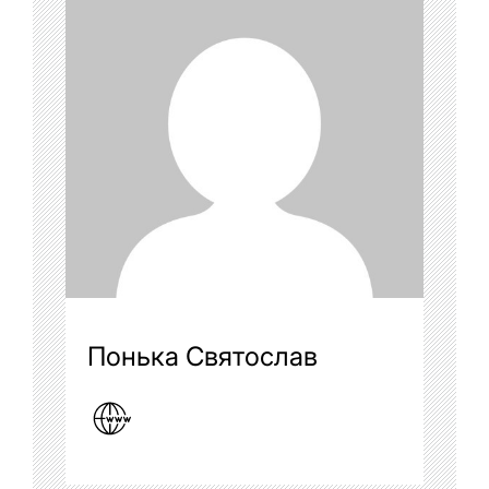
Понька Святослав