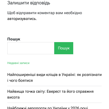
Залишити відповідь
Щоб відправити коментар вам необхідно
авторизуватись
.
Пошук
Пошук
Недавні записи
Найпоширеніші види кліщів в Україні: як розпізнати
і чого боятися
Найвища точка світу: Еверест та його справжня
висота
Найближчі аеропорти до України у 2026 році