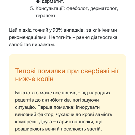
чи дерматит.
Консультації: флеболог, дерматолог,
терапевт.
Цей підхід точний у 90% випадків, за клінічними
рекомендаціями. Не тягніть – рання діагностика
запобігає виразкам.
Типові помилки при свербежі ніг
нижче колін
Багато хто маже все підряд – від народних
рецептів до антибіотиків, погіршуючи
ситуацію. Перша помилка: ігнорувати
венозний фактор, чухаючи до крові замість
компресії. Друга – гарячі ванночки, що
розширюють вени й посилюють застій.