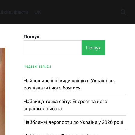
Цікаві факти
UK
Пошук
Пошук
Недавні записи
Найпоширеніші види кліщів в Україні: як
розпізнати і чого боятися
Найвища точка світу: Еверест та його
справжня висота
Найближчі аеропорти до України у 2026 році