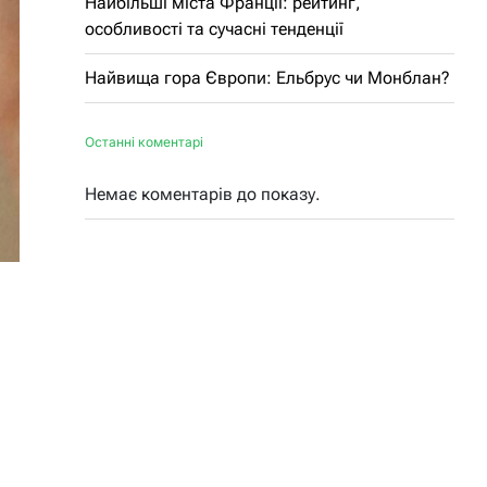
Найбільші міста Франції: рейтинг,
особливості та сучасні тенденції
Найвища гора Європи: Ельбрус чи Монблан?
Останні коментарі
Немає коментарів до показу.