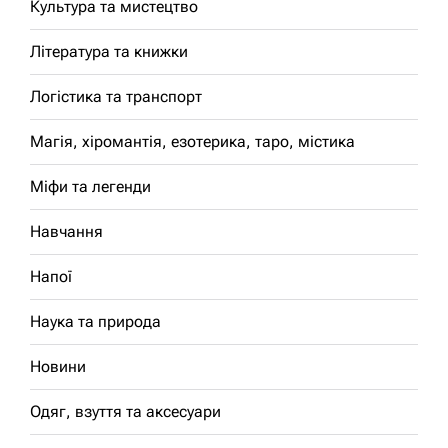
Культура та мистецтво
Література та книжки
Логістика та транспорт
Магія, хіромантія, езотерика, таро, містика
Міфи та легенди
Навчання
Напої
Наука та природа
Новини
Одяг, взуття та аксесуари