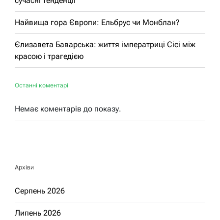
сучасні тенденції
Найвища гора Європи: Ельбрус чи Монблан?
Єлизавета Баварська: життя імператриці Сісі між
красою і трагедією
Останні коментарі
Немає коментарів до показу.
Архіви
Серпень 2026
Липень 2026