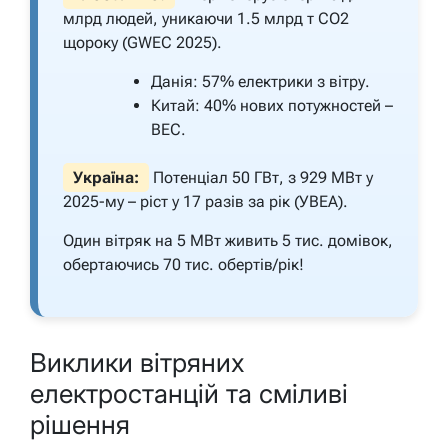
млрд людей, уникаючи 1.5 млрд т CO2
щороку (GWEC 2025).
Данія: 57% електрики з вітру.
Китай: 40% нових потужностей –
ВЕС.
Україна:
Потенціал 50 ГВт, з 929 МВт у
2025-му – ріст у 17 разів за рік (УВЕА).
Один вітряк на 5 МВт живить 5 тис. домівок,
обертаючись 70 тис. обертів/рік!
Виклики вітряних
електростанцій та сміливі
рішення