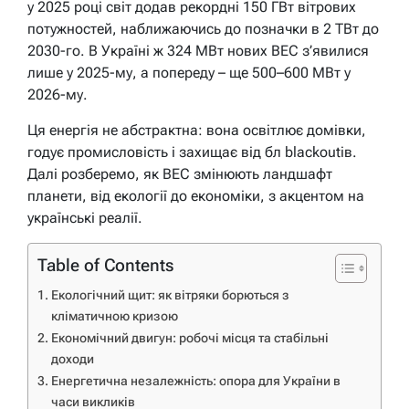
у 2025 році світ додав рекордні 150 ГВт вітрових
потужностей, наближаючись до позначки в 2 ТВт до
2030-го. В Україні ж 324 МВт нових ВЕС з’явилися
лише у 2025-му, а попереду – ще 500–600 МВт у
2026-му.
Ця енергія не абстрактна: вона освітлює домівки,
годує промисловість і захищає від бл blackoutів.
Далі розберемо, як ВЕС змінюють ландшафт
планети, від екології до економіки, з акцентом на
українські реалії.
Table of Contents
Екологічний щит: як вітряки борються з
кліматичною кризою
Економічний двигун: робочі місця та стабільні
доходи
Енергетична незалежність: опора для України в
часи викликів