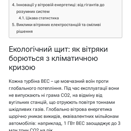
Інновації у вітровій енергетиці: від гігантів до
розумних систем
Цікава статистика
Виклики вітряних електростанцій та сміливі
рішення
Екологічний щит: як вітряки
борються з кліматичною
кризою
Кожна турбіна ВЕС – це мовчазний воїн проти
глобального потепління. Під час експлуатації вони
не випускають ні грама CO2, на відміну від
вугільних станцій, що отруюють повітря тоннами
шкідливих газів. Глобально вітрова енергетика
щорічно уникає викидів, еквівалентних мільйонам
автомобілів: наприклад, 1 ГВт ВЕС заощаджує до 3
млн тонн CO2 на рік.