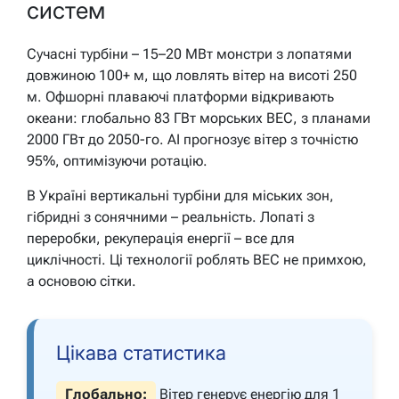
систем
Сучасні турбіни – 15–20 МВт монстри з лопатями
довжиною 100+ м, що ловлять вітер на висоті 250
м. Офшорні плаваючі платформи відкривають
океани: глобально 83 ГВт морських ВЕС, з планами
2000 ГВт до 2050-го. AI прогнозує вітер з точністю
95%, оптимізуючи ротацію.
В Україні вертикальні турбіни для міських зон,
гібридні з сонячними – реальність. Лопаті з
переробки, рекуперація енергії – все для
циклічності. Ці технології роблять ВЕС не примхою,
а основою сітки.
Цікава статистика
Глобально:
Вітер генерує енергію для 1