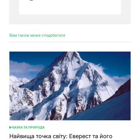
Вам також може сподобатися
НАУКА ТА ПРИРОДА
ОПУБЛІКУВАТИ
У
Найвища точка світу: Еверест та його