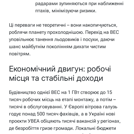
радарами зупиняються при наближенні
птахів, мінімізуючи ризики.
Ці переваги не теоретичні – вони накопичуються,
роблячи планету прохолоднішою. Перехід на ВЕС
уповільнює танення льодовиків і посухи, даючи
шанс майбутнім поколінням дихати чистим
повітрям.
Економічний двигун: робочі
місця та стабільні доходи
Будівництво однієї ВЕС на 1 ГВт створює до 15
тисяч робочих місць на етапі монтажу, а потім –
тисячі в обслуговуванні. У Європі вітрова галузь
годує понад 500 тисяч фахівців, а в Україні нові
проєкти УВЕА обіцяють тисячі вакансій у регіонах,
де безробіття гризе громади. Локальні бюджети