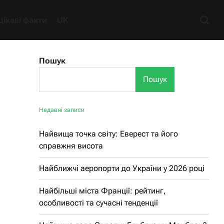
Цікаві факти
UK
Пошук
Пошук
Недавні записи
Найвища точка світу: Еверест та його
справжня висота
Найближчі аеропорти до України у 2026 році
Найбільші міста Франції: рейтинг,
особливості та сучасні тенденції