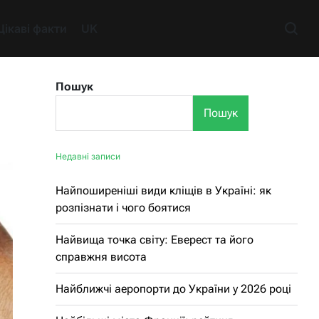
Цікаві факти
UK
Пошук
Пошук
Недавні записи
Найпоширеніші види кліщів в Україні: як
розпізнати і чого боятися
Найвища точка світу: Еверест та його
справжня висота
Найближчі аеропорти до України у 2026 році