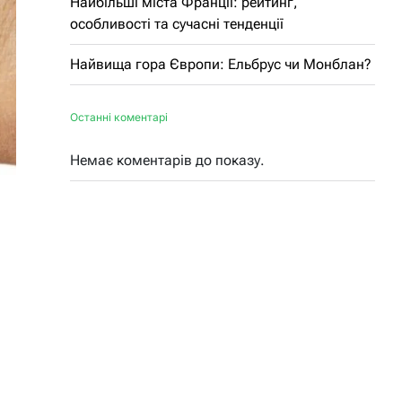
Найбільші міста Франції: рейтинг,
особливості та сучасні тенденції
Найвища гора Європи: Ельбрус чи Монблан?
Останні коментарі
Немає коментарів до показу.