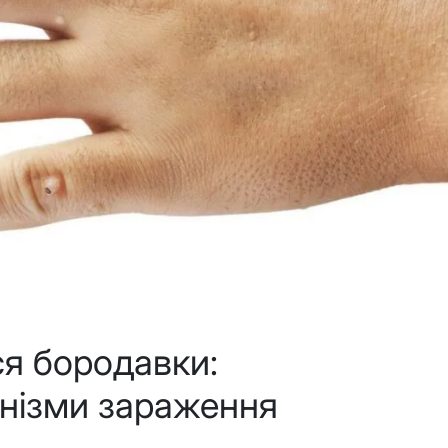
я бородавки:
анізми зараження