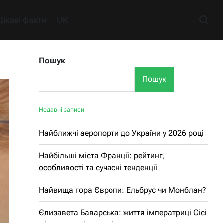
Цікаві факти
UK
Пошук
Пошук
Недавні записи
Найближчі аеропорти до України у 2026 році
Найбільші міста Франції: рейтинг,
особливості та сучасні тенденції
Найвища гора Європи: Ельбрус чи Монблан?
Єлизавета Баварська: життя імператриці Сісі