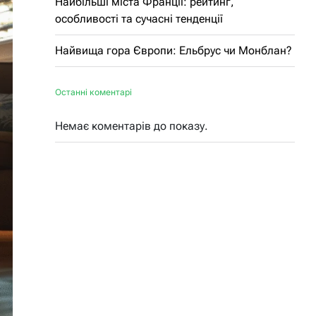
Найбільші міста Франції: рейтинг,
особливості та сучасні тенденції
Найвища гора Європи: Ельбрус чи Монблан?
Останні коментарі
Немає коментарів до показу.