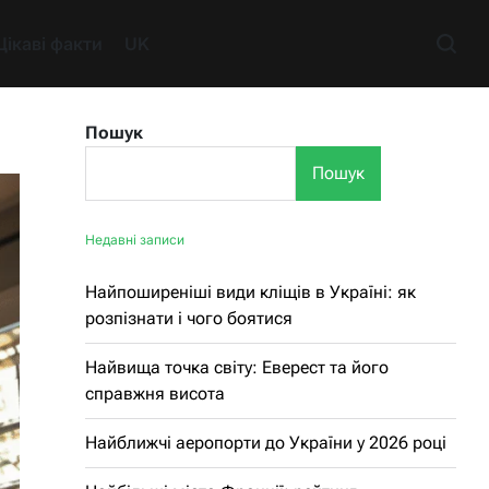
Цікаві факти
UK
Пошук
Пошук
Недавні записи
Найпоширеніші види кліщів в Україні: як
розпізнати і чого боятися
Найвища точка світу: Еверест та його
справжня висота
Найближчі аеропорти до України у 2026 році