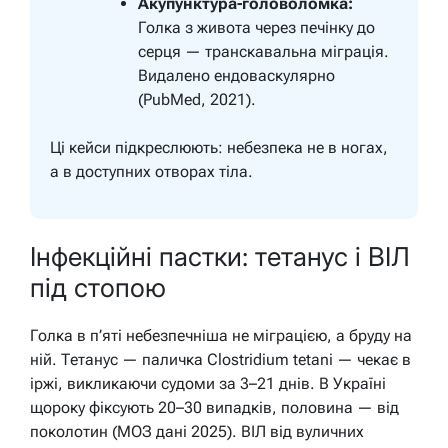
Акупунктура-головоломка:
Голка з живота через печінку до
серця — транскавальна міграція.
Видалено ендоваскулярно
(PubMed, 2021).
Ці кейси підкреслюють: небезпека не в ногах,
а в доступних отворах тіла.
Інфекційні пастки: тетанус і ВІЛ
під стопою
Голка в п’яті небезпечніша не міграцією, а бруду на
ній. Тетанус — паличка Clostridium tetani — чекає в
іржі, викликаючи судоми за 3–21 днів. В Україні
щороку фіксують 20–30 випадків, половина — від
поколотин (МОЗ дані 2025). ВІЛ від вуличних