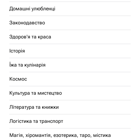
Домашні улюбленці
Законодавство
Здоров'я та краса
Історія
Їжа та кулінарія
Космос
Культура та мистецтво
Література та книжки
Логістика та транспорт
Магія, хіромантія, езотерика, таро, містика