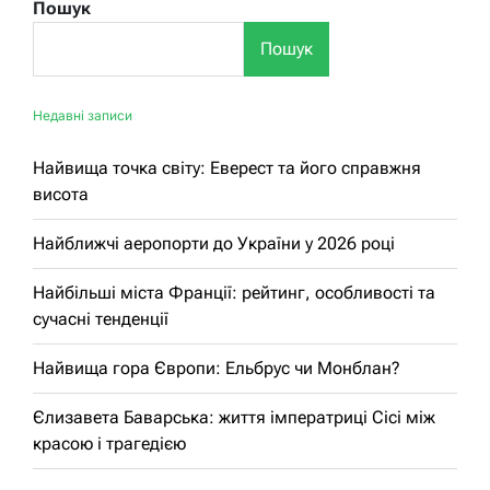
Пошук
Пошук
Недавні записи
Найвища точка світу: Еверест та його справжня
висота
Найближчі аеропорти до України у 2026 році
Найбільші міста Франції: рейтинг, особливості та
сучасні тенденції
Найвища гора Європи: Ельбрус чи Монблан?
Єлизавета Баварська: життя імператриці Сісі між
красою і трагедією