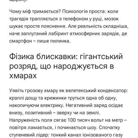
Чому міф тримається? Психологія проста: коли
трагедія трапляється з телефоном у руці, мозок
шукає просте пояснення. Але реальність складніша,
наче заплутаний лабіринт атмосферних зарядів, де
смартфон – лише пилинка.
Фізика блискавки: гігантський
розряд, що народжується в
хмарах
Уявіть грозову хмару як велетенський конденсатор:
краплі дощу та крижинки труться одна об одну,
накопичуючи електрику. Негативний заряд осідає
внизу, позитивний – зверху чи на землі.
Напруженість поля сягає 100 тисяч вольт на метр –
повітря ламається, і починається шоу. Спочатку
ступеневий лідер: тонкий канал іонізованого газу