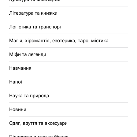
Література та книжки
Логістика та транспорт
Магія, хіромантія, езотерика, таро, містика
Міфи та легенди
Навчання
Напої
Наука та природа
Новини
Одяг, взуття та аксесуари
Підприємництво та бізнес