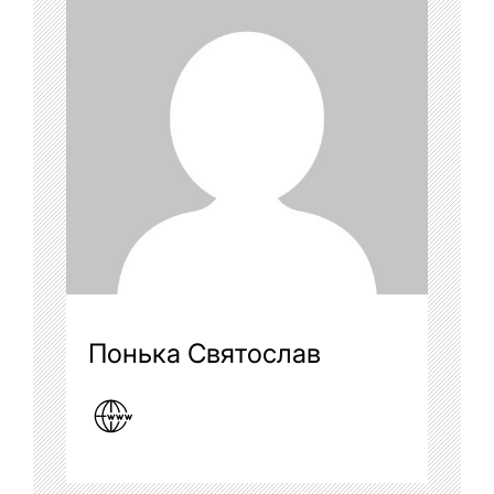
Понька Святослав