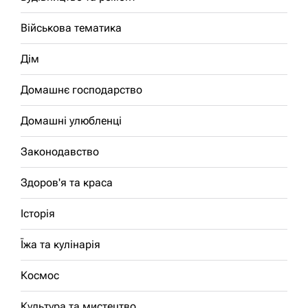
Військова тематика
Дім
Домашнє господарство
Домашні улюбленці
Законодавство
Здоров'я та краса
Історія
Їжа та кулінарія
Космос
Культура та мистецтво