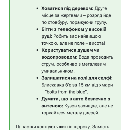
Ховатися під деревом:
Друге
місце за жертвами – розряд йде
по стовбуру, поражуючи групу.
Бігти з телефоном у високій
руці:
Робить вас найвищою
точкою, але не поле – висота!
Користуватися душем чи
водопроводом:
Вода проводить
струм, особливо з металевим
умивальником.
Залишатися на полі для селфі:
Блискавка б’є за 15 км від хмари
– “bolts from the blue”.
Думати, що в авто безпечно з
антеною:
Кузов захищає, але не
торкайтеся металу дверей.
Ці пастки коштують життів щороку. Замість