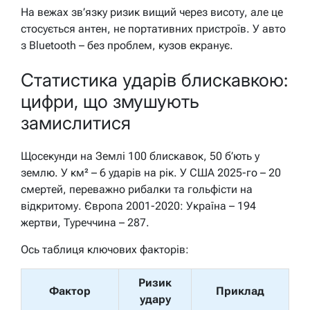
На вежах зв’язку ризик вищий через висоту, але це
стосується антен, не портативних пристроїв. У авто
з Bluetooth – без проблем, кузов екранує.
Статистика ударів блискавкою:
цифри, що змушують
замислитися
Щосекунди на Землі 100 блискавок, 50 б’ють у
землю. У км² – 6 ударів на рік. У США 2025-го – 20
смертей, переважно рибалки та гольфісти на
відкритому. Європа 2001-2020: Україна – 194
жертви, Туреччина – 287.
Ось таблиця ключових факторів:
Ризик
Фактор
Приклад
удару