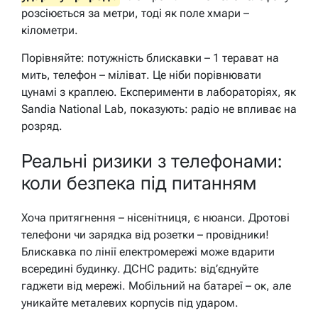
розсіюється за метри, тоді як поле хмари –
кілометри.
Порівняйте: потужність блискавки – 1 терават на
мить, телефон – міліват. Це ніби порівнювати
цунамі з краплею. Експерименти в лабораторіях, як
Sandia National Lab, показують: радіо не впливає на
розряд.
Реальні ризики з телефонами:
коли безпека під питанням
Хоча притягнення – нісенітниця, є нюанси. Дротові
телефони чи зарядка від розетки – провідники!
Блискавка по лінії електромережі може вдарити
всередині будинку. ДСНС радить: від’єднуйте
гаджети від мережі. Мобільний на батареї – ок, але
уникайте металевих корпусів під ударом.