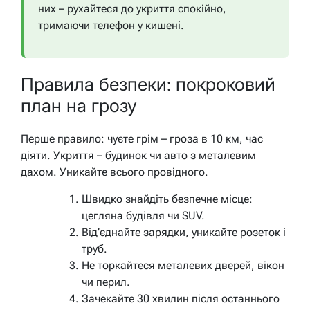
них – рухайтеся до укриття спокійно,
тримаючи телефон у кишені.
Правила безпеки: покроковий
план на грозу
Перше правило: чуєте грім – гроза в 10 км, час
діяти. Укриття – будинок чи авто з металевим
дахом. Уникайте всього провідного.
Швидко знайдіть безпечне місце:
цегляна будівля чи SUV.
Від’єднайте зарядки, уникайте розеток і
труб.
Не торкайтеся металевих дверей, вікон
чи перил.
Зачекайте 30 хвилин після останнього