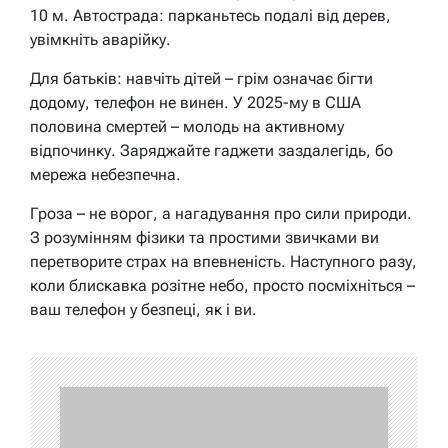
10 м. Автострада: парканьтесь подалі від дерев,
увімкніть аварійку.
Для батьків: навчіть дітей – грім означає бігти
додому, телефон не винен. У 2025-му в США
половина смертей – молодь на активному
відпочинку. Заряджайте гаджети заздалегідь, бо
мережа небезпечна.
Гроза – не ворог, а нагадування про сили природи.
З розумінням фізики та простими звичками ви
перетворите страх на впевненість. Наступного разу,
коли блискавка розітне небо, просто посміхніться –
ваш телефон у безпеці, як і ви.