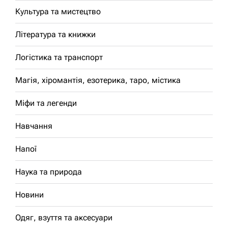
Культура та мистецтво
Література та книжки
Логістика та транспорт
Магія, хіромантія, езотерика, таро, містика
Міфи та легенди
Навчання
Напої
Наука та природа
Новини
Одяг, взуття та аксесуари