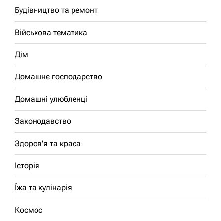
Будівництво та ремонт
Військова тематика
Дім
Домашнє господарство
Домашні улюбленці
Законодавство
Здоров'я та краса
Історія
Їжа та кулінарія
Космос