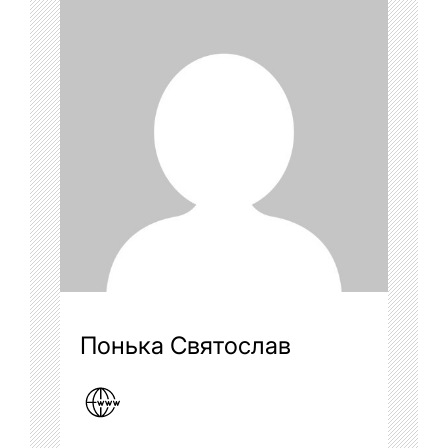
Понька Святослав