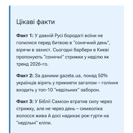
Цікаві факти
Факт 1:
У давній Русі бородаті воїни не
голилися перед битвою в “сонячний день”,
вірячи в захист. Сьогодні барбери в Києві
пропонують “сонячні” стрижки у неділю як
тренд 2026-го.
Факт 2:
За даними gazeta.ua, понад 50%
українців вірять у прикмети загалом – гоління
входить у топ-10 “недільних” заборон.
Факт 3:
У Біблії Самсон втратив силу через
стрижку, але не через день – символіка
волосся жива й досі надихає рок-гурти на
“недільні” кліпи.