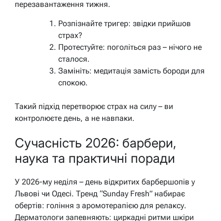
перезавантаження тижня.
Розпізнайте тригер: звідки прийшов
страх?
Протестуйте: поголіться раз – нічого не
сталося.
Замініть: медитація замість бороди для
спокою.
Такий підхід перетворює страх на силу – ви
контролюєте день, а не навпаки.
Сучасність 2026: барбери,
наука та практичні поради
У 2026-му неділя – день відкритих барбершопів у
Львові чи Одесі. Тренд “Sunday Fresh” набирає
обертів: гоління з аромотерапією для релаксу.
Дерматологи запевняють: циркадні ритми шкіри