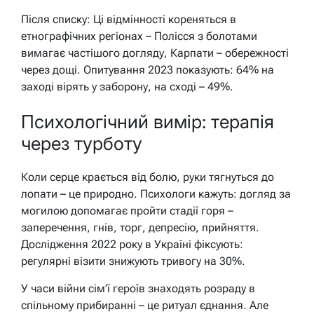
Після списку: Ці відмінності кореняться в
етнографічних регіонах – Полісся з болотами
вимагає частішого догляду, Карпати – обережності
через дощі. Опитування 2023 показують: 64% на
заході вірять у заборону, на сході – 49%.
Психологічний вимір: терапія
через турботу
Коли серце крається від болю, руки тягнуться до
лопати – це природно. Психологи кажуть: догляд за
могилою допомагає пройти стадії горя –
заперечення, гнів, торг, депресію, прийняття.
Дослідження 2022 року в Україні фіксують:
регулярні візити знижують тривогу на 30%.
У часи війни сім’ї героїв знаходять розраду в
спільному прибиранні – це ритуал єднання. Але