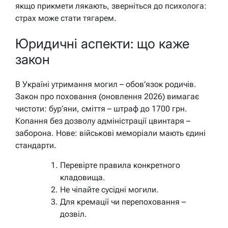
якщо прикмети лякають, зверніться до психолога:
страх може стати тягарем.
Юридичні аспекти: що каже
закон
В Україні утримання могил – обов’язок родичів.
Закон про поховання (оновлення 2026) вимагає
чистоти: бур’яни, сміття – штраф до 1700 грн.
Копання без дозволу адміністрації цвинтаря –
заборона. Нове: військові меморіали мають єдині
стандарти.
Перевірте правила конкретного
кладовища.
Не чіпайте сусідні могили.
Для кремації чи перепоховання –
дозвіл.