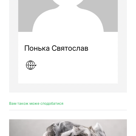
Понька Святослав
Вам також може сподобатися