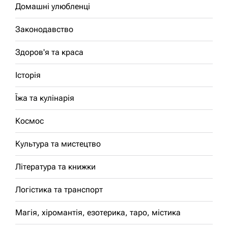
Домашні улюбленці
Законодавство
Здоров'я та краса
Історія
Їжа та кулінарія
Космос
Культура та мистецтво
Література та книжки
Логістика та транспорт
Магія, хіромантія, езотерика, таро, містика