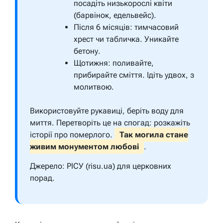
посадіть низькорослі квіти
(барвінок, едельвейс).
Після 6 місяців: тимчасовий
хрест чи табличка. Уникайте
бетону.
Щотижня: поливайте,
прибирайте сміття. Ідіть удвох, з
молитвою.
Використовуйте рукавиці, беріть воду для
миття. Перетворіть це на спогад: розкажіть
історії про померлого.
Так могила стане
живим монументом любові
.
Джерело: РІСУ (risu.ua) для церковних
порад.