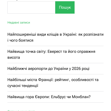
Пошук
Недавні записи
Найпоширеніші види кліщів в Україні: як розпізнати
і чого боятися
Найвища точка світу: Еверест та його справжня
висота
Найближчі аеропорти до України у 2026 році
Найбільші міста Франції: рейтинг, особливості та
сучасні тенденції
Найвища гора Європи: Ельбрус чи Монблан?