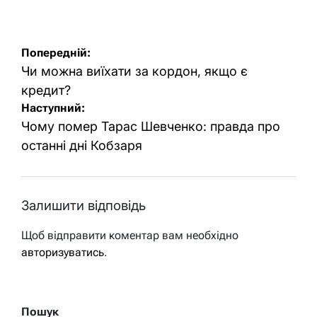
Навігація
Попередній:
записів
Чи можна виїхати за кордон, якщо є
кредит?
Наступний:
Чому помер Тарас Шевченко: правда про
останні дні Кобзаря
Залишити відповідь
Щоб відправити коментар вам необхідно
авторизуватись
.
Пошук