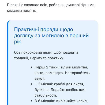
Після: Це захищає всіх, роблячи цвинтарі гідними
місцями пам’яті.
Практичні поради щодо
догляду за могилою в перший
рік
Ось покроковий план, щоб поєднати
традиції, церкву та практику.
Перші 2 тижні: тільки молитва,
квіти, лампадка. Не торкайтесь
землі.
1-3 місяці: граблі для листя,
бур’янів. Додайте щебінь для
стабільності.
3-6 місяців: вирівняйте насип,